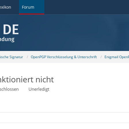
exikon
Forum
nische Signatur
OpenPGP Verschlüsselung & Unterschrift
Enigmail OpenP
ktioniert nicht
schlossen
Unerledigt