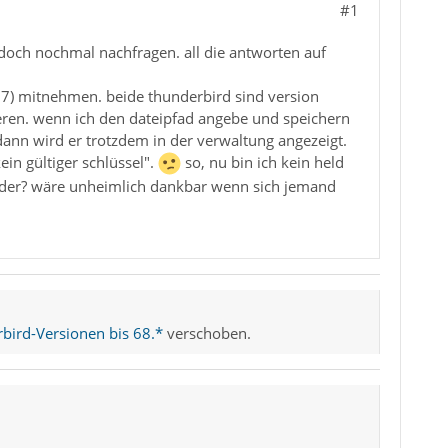
#1
 doch nochmal nachfragen. all die antworten auf
7) mitnehmen. beide thunderbird sind version
rtieren. wenn ich den dateipfad angebe und speichern
dann wird er trotzdem in der verwaltung angezeigt.
ein gültiger schlüssel".
so, nu bin ich kein held
 oder? wäre unheimlich dankbar wenn sich jemand
bird-Versionen bis 68.*
verschoben.