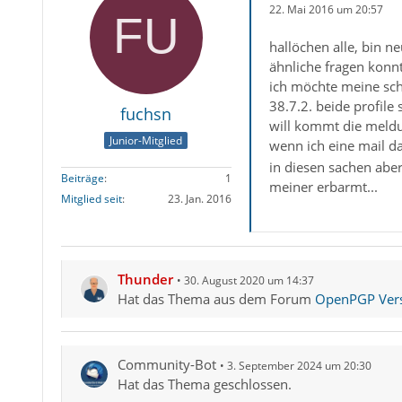
22. Mai 2016 um 20:57
hallöchen alle, bin n
ähnliche fragen konnt
ich möchte meine sch
38.7.2. beide profile
fuchsn
will kommt die meldun
Junior-Mitglied
wenn ich eine mail dam
in diesen sachen abe
Beiträge
1
meiner erbarmt...
Mitglied seit
23. Jan. 2016
Thunder
30. August 2020 um 14:37
Hat das Thema aus dem Forum
OpenPGP Versc
Community-Bot
3. September 2024 um 20:30
Hat das Thema geschlossen.