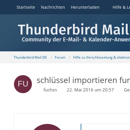
Startseite
Nachrichten
Herunterladen
Hilfe & L
Thunderbird Mail DE
Forum
Hilfe zu Verschlüsselung & elektro
schlüssel importieren fun
fuchsn
22. Mai 2016 um 20:57
Ge