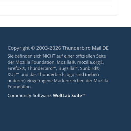
Copyright © 2003-2026 Thunderbird Mail DE
Sie befinden sich NICHT auf einer offiziellen Seite
der Mozilla Foundation. Mozilla®, mozilla.org®,
Firefox®, Thunderbird™, Bugzilla™, Sunbird®,
XUL™ und das Thunderbird-Logo sind (neben
anderen) eingetragene Markenzeichen der Mozilla
Foundation.
Community-Software:
WoltLab Suite™