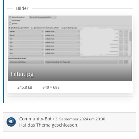
Bilder
Filter.jpg
245,8 kB
940 × 699
Community-Bot
3. September 2024 um 20:30
Hat das Thema geschlossen.