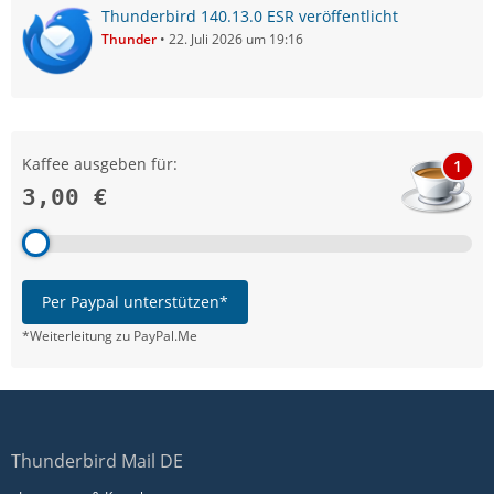
Thunderbird 140.13.0 ESR veröffentlicht
Thunder
22. Juli 2026 um 19:16
Kaffee ausgeben für:
1
3,00 €
Per Paypal unterstützen*
*Weiterleitung zu PayPal.Me
Thunderbird Mail DE