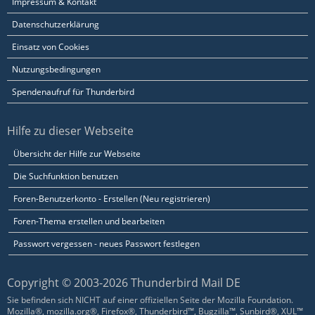
Impressum & Kontakt
Datenschutzerklärung
Einsatz von Cookies
Nutzungsbedingungen
Spendenaufruf für Thunderbird
Hilfe zu dieser Webseite
Übersicht der Hilfe zur Webseite
Die Suchfunktion benutzen
Foren-Benutzerkonto - Erstellen (Neu registrieren)
Foren-Thema erstellen und bearbeiten
Passwort vergessen - neues Passwort festlegen
Copyright © 2003-2026 Thunderbird Mail DE
Sie befinden sich NICHT auf einer offiziellen Seite der Mozilla Foundation.
Mozilla®, mozilla.org®, Firefox®, Thunderbird™, Bugzilla™, Sunbird®, XUL™