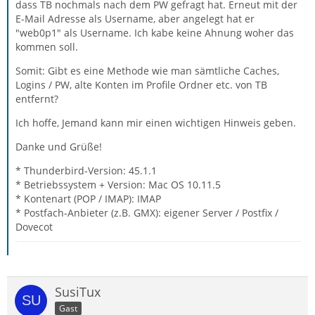
dass TB nochmals nach dem PW gefragt hat. Erneut mit der
E-Mail Adresse als Username, aber angelegt hat er
"web0p1" als Username. Ich kabe keine Ahnung woher das
kommen soll.
Somit: Gibt es eine Methode wie man sämtliche Caches,
Logins / PW, alte Konten im Profile Ordner etc. von TB
entfernt?
Ich hoffe, Jemand kann mir einen wichtigen Hinweis geben.
Danke und Grüße!
* Thunderbird-Version: 45.1.1
* Betriebssystem + Version: Mac OS 10.11.5
* Kontenart (POP / IMAP): IMAP
* Postfach-Anbieter (z.B. GMX): eigener Server / Postfix /
Dovecot
SusiTux
Gast