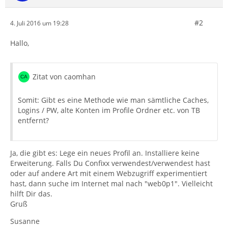
#2
4. Juli 2016 um 19:28
Hallo,
Zitat von caomhan
Somit: Gibt es eine Methode wie man sämtliche Caches,
Logins / PW, alte Konten im Profile Ordner etc. von TB
entfernt?
Ja, die gibt es: Lege ein neues Profil an. Installiere keine
Erweiterung. Falls Du Confixx verwendest/verwendest hast
oder auf andere Art mit einem Webzugriff experimentiert
hast, dann suche im Internet mal nach "web0p1". Vielleicht
hilft Dir das.
Gruß
Susanne