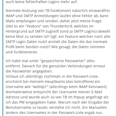
auch keine fehlerhaften Logins mehr auf.
Normale Nutzung von TB funktioniert natürlich einwandfrei.
IMAP und SMTP Anmeldungen laufen ohne Fehler ab, kann
Mails empfangen und senden, daher jetzt meine Frage:
Gibt es ein "Feature" von Thunderbird, welches im
Hintergrund auf SMTP zugreift (sind ja SMTP Logins) obwohl
keine Mail zu senden ist? Ggf. ein Feature welches noch alte
SMTP Login Daten nutzt anstatt die Daten die das normale
Profil beim Senden nutzt? Wie gesagt, die Daten stimmen
und funktionieren.
Ich habe mal unter "gespeicherte Passwörter" alles
entfernt. Danach für die genutzten Verbindungen erneut
die Passwörter angegeben.
Schaue ich allerdings nochmals in die Passwort-Liste,
erscheint bei meinem Hauptkonto (das betroffene) ein
Username wie "web0p1" (allerdings beim IMAP Kennwort).
Normalerweise entspricht der Username meiner E-Mail
Adresse und wurde auch so von TB im Popup angefragt als
ich das PW eingegeben habe. Warum nach der Eingabe der
Benutzername so lautet, verstehe ich nicht. Ein Manuelles
ändern des Usernames in der Passwort-Liste ergab nur,