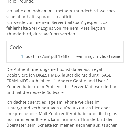
Hallo Freunde,
ich habe ein Problem mit meinem Thunderbird, welches
scheinbar halb-sporadisch auftritt.
Ich werde von meinem Server (fail2ban) gesperrt, da
fehlerhafte SMTP Logins von meinem IP (es liegt an
Thunderbird) durchgeführt werden.
Code
postfix/smtpd[17687]: warning: myhostname[my
Die Authentifizierungsmethod ist dabei auch egal.
Deaktiviere ich DIGEST MD5, lautet die Meldung "SASL
CRAM-MD5 auth failed...". Andere Geräte und User /
Kunden haben kein Problem, der Server läuft wunderbar
und hat die neueste Software.
Ich dachte zuerst, es läge am iPhone welches im
Hintergrund Verbindungen aufbaut - da ich hier aber
entsprechendes Mail Konto entfernt habe und die Logins
noch immer auftreten, kann nur noch Thunderbird der
Überltäter sein. Schalte ich meinen Rechner aus, tauchen