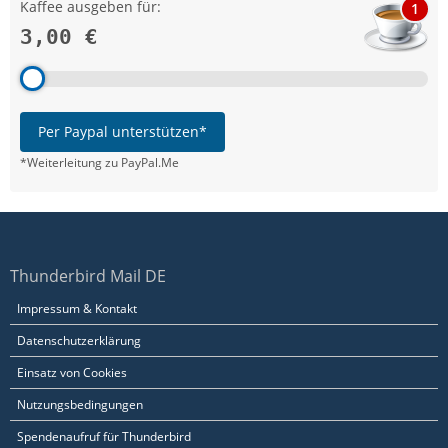
Kaffee ausgeben für:
1
3,00 €
Per Paypal unterstützen*
*Weiterleitung zu PayPal.Me
Thunderbird Mail DE
Impressum & Kontakt
Datenschutzerklärung
Einsatz von Cookies
Nutzungsbedingungen
Spendenaufruf für Thunderbird