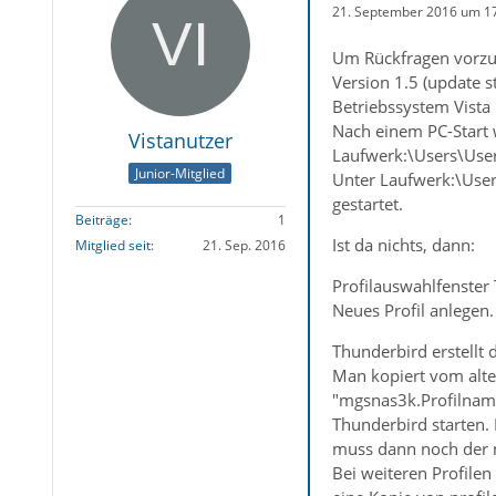
21. September 2016 um 1
Um Rückfragen vorzu
Version 1.5 (update 
Betriebssystem Vista
Nach einem PC-Start 
Vistanutzer
Laufwerk:\Users\Use
Junior-Mitglied
Unter Laufwerk:\User
gestartet.
Beiträge
1
Ist da nichts, dann:
Mitglied seit
21. Sep. 2016
Profilauswahlfenster
Neues Profil anlegen
Thunderbird erstellt 
Man kopiert vom alten
"mgsnas3k.Profilname
Thunderbird starten.
muss dann noch der 
Bei weiteren Profilen