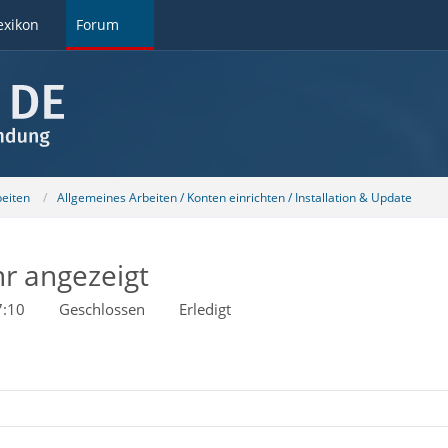
exikon
Forum
beiten
Allgemeines Arbeiten / Konten einrichten / Installation & Update
hr angezeigt
7:10
Geschlossen
Erledigt