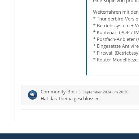
eine Kopie von profile
Weiterfahren mit den 
* Thunderbird-Versio
* Betriebssystem + V
* Kontenart (POP / I
* Postfach-Anbieter (
* Eingesetzte Antivir
* Firewall (Betriebss
* Router-Modellbezei
Community-Bot
3. September 2024 um 20:30
Hat das Thema geschlossen.