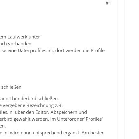
#1
dem Laufwerk unter
och vorhanden.
ine Datei profiles.ini, dort werden die Profile
 schließen
.Dann Thunderbird schließen.
te vergebene Bezeichnung z.B.
les.ini über den Editor. Abspeichern und
erbird gewählt werden. Im Unterordner"Profiles"
en.
ile.ini wird dann entsprechend ergänzt. Am besten