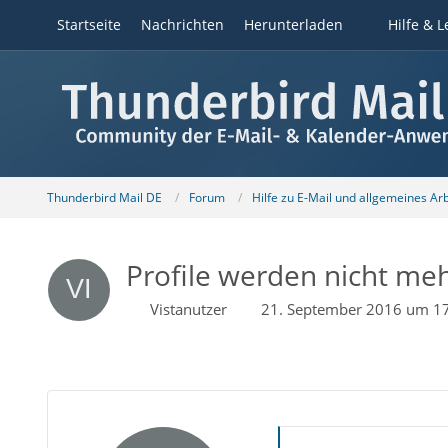
Startseite
Nachrichten
Herunterladen
Hilfe & L
Thunderbird Mail DE
Forum
Hilfe zu E-Mail und allgemeines Ar
Profile werden nicht me
Vistanutzer
21. September 2016 um 1