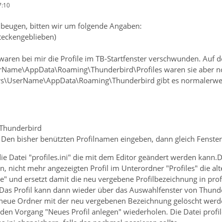
7:10
beugen, bitten wir um folgende Angaben:
steckengeblieben)
waren bei mir die Profile im TB-Startfenster verschwunden. Auf 
rName\AppData\Roaming\Thunderbird\Profiles waren sie aber n
s\UserName\AppData\Roaming\Thunderbird gibt es normalerweise e
 Thunderbird
. Den bisher benützten Profilnamen eingeben, dann gleich Fenster
die Datei "profiles.ini" die mit dem Editor geändert werden kann
, nicht mehr angezeigten Profil im Unterordner "Profiles" die al
" und ersetzt damit die neu vergebene Profilbezeichnung in profi
 Das Profil kann dann wieder über das Auswahlfenster von Thund
neue Ordner mit der neu vergebenen Bezeichnung gelöscht werd
 den Vorgang "Neues Profil anlegen" wiederholen. Die Datei prof