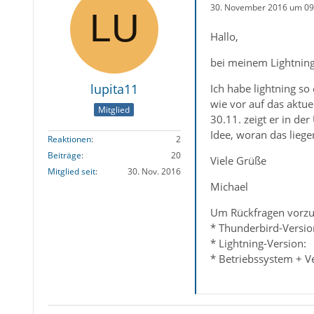
30. November 2016 um 09
Hallo,
bei meinem Lightning
lupita11
Ich habe lightning so
wie vor auf das aktue
Mitglied
30.11. zeigt er in d
Idee, woran das liegen
Reaktionen
2
Beiträge
20
Viele Grüße
Mitglied seit
30. Nov. 2016
Michael
Um Rückfragen vorzu
* Thunderbird-Versio
* Lightning-Version:
* Betriebssystem + V