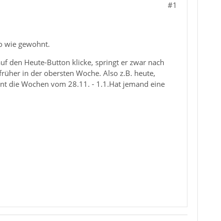
#1
so wie gewohnt.
auf den Heute-Button klicke, springt er zwar nach
früher in der obersten Woche. Also z.B. heute,
ohnt die Wochen vom 28.11. - 1.1.Hat jemand eine