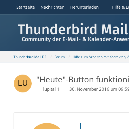
Startseite
Nachrichten
Herunterladen
Hilfe & L
Thunderbird Mail DE
Forum
Hilfe zum Arbeiten mit Kontakten,
"Heute"-Button funktioni
lupita11
30. November 2016 um 09:5