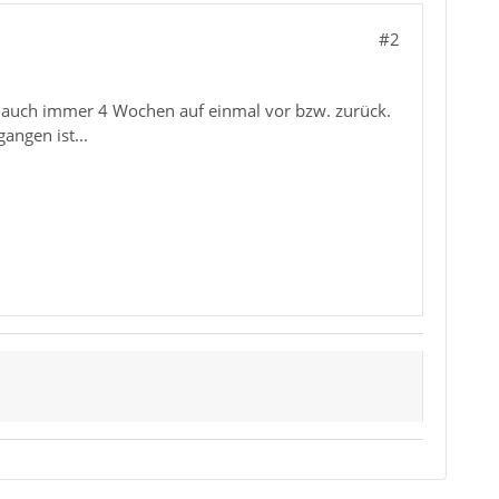
#2
tzt auch immer 4 Wochen auf einmal vor bzw. zurück.
angen ist...