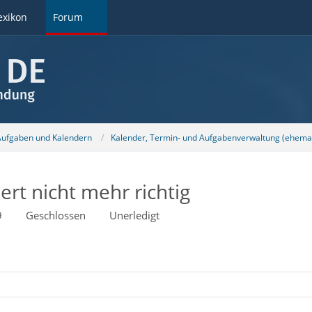
exikon
Forum
 Aufgaben und Kalendern
Kalender, Termin- und Aufgabenverwaltung (ehemal
ert nicht mehr richtig
9
Geschlossen
Unerledigt