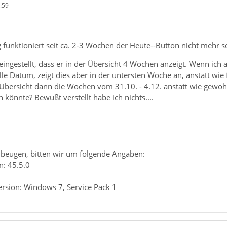
:59
 funktioniert seit ca. 2-3 Wochen der Heute--Button nicht mehr 
 eingestellt, dass er in der Übersicht 4 Wochen anzeigt. Wenn ich 
lle Datum, zeigt dies aber in der untersten Woche an, anstatt wie 
er Übersicht dann die Wochen vom 31.10. - 4.12. anstatt wie gew
 könnte? Bewußt verstellt habe ich nichts....
beugen, bitten wir um folgende Angaben:
n: 45.5.0
ersion: Windows 7, Service Pack 1