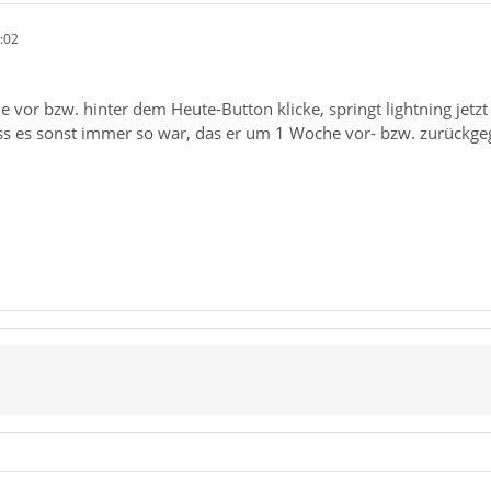
:02
le vor bzw. hinter dem Heute-Button klicke, springt lightning je
ass es sonst immer so war, das er um 1 Woche vor- bzw. zurückgeg