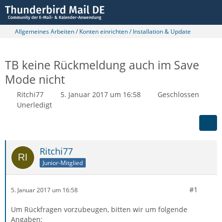
Allgemeines Arbeiten / Konten einrichten / Installation & Update
TB keine Rückmeldung auch im Save
Mode nicht
Ritchi77
5. Januar 2017 um 16:58
Geschlossen
Unerledigt
Ritchi77
Junior-Mitglied
#1
5. Januar 2017 um 16:58
Um Rückfragen vorzubeugen, bitten wir um folgende
Angaben: