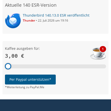
Aktuelle 140 ESR-Version
Thunderbird 140.13.0 ESR veröffentlicht
Thunder
22. Juli 2026 um 19:16
Kaffee ausgeben für:
1
3,00 €
Per Paypal unterstützen*
*Weiterleitung zu PayPal.Me