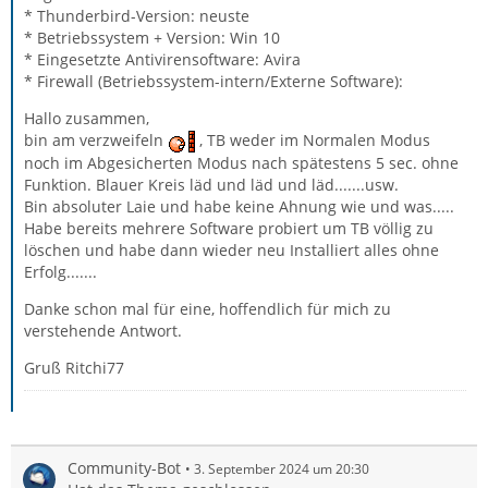
* Thunderbird-Version: neuste
* Betriebssystem + Version: Win 10
* Eingesetzte Antivirensoftware: Avira
* Firewall (Betriebssystem-intern/Externe Software):
Hallo zusammen,
bin am verzweifeln
, TB weder im Normalen Modus
noch im Abgesicherten Modus nach spätestens 5 sec. ohne
Funktion. Blauer Kreis läd und läd und läd.......usw.
Bin absoluter Laie und habe keine Ahnung wie und was.....
Habe bereits mehrere Software probiert um TB völlig zu
löschen und habe dann wieder neu Installiert alles ohne
Erfolg.......
Danke schon mal für eine, hoffendlich für mich zu
verstehende Antwort.
Gruß Ritchi77
Community-Bot
3. September 2024 um 20:30