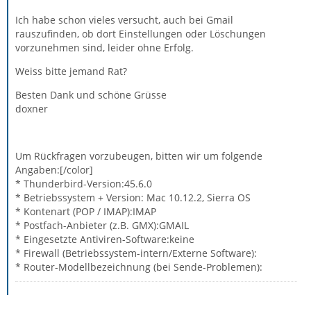
Ich habe schon vieles versucht, auch bei Gmail
rauszufinden, ob dort Einstellungen oder Löschungen
vorzunehmen sind, leider ohne Erfolg.
Weiss bitte jemand Rat?
Besten Dank und schöne Grüsse
doxner
Um Rückfragen vorzubeugen, bitten wir um folgende
Angaben:[/color]
* Thunderbird-Version:45.6.0
* Betriebssystem + Version: Mac 10.12.2, Sierra OS
* Kontenart (POP / IMAP):IMAP
* Postfach-Anbieter (z.B. GMX):GMAIL
* Eingesetzte Antiviren-Software:keine
* Firewall (Betriebssystem-intern/Externe Software):
* Router-Modellbezeichnung (bei Sende-Problemen):