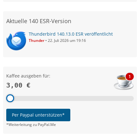
Aktuelle 140 ESR-Version
Thunderbird 140.13.0 ESR veröffentlicht
Thunder
22. Juli 2026 um 19:16
Kaffee ausgeben für:
1
3,00 €
Per Paypal unterstützen*
*Weiterleitung zu PayPal.Me