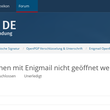
exikon
Forum
nische Signatur
OpenPGP Verschlüsselung & Unterschrift
Enigmail OpenP
nen mit Enigmail nicht geöffnet w
schlossen
Unerledigt