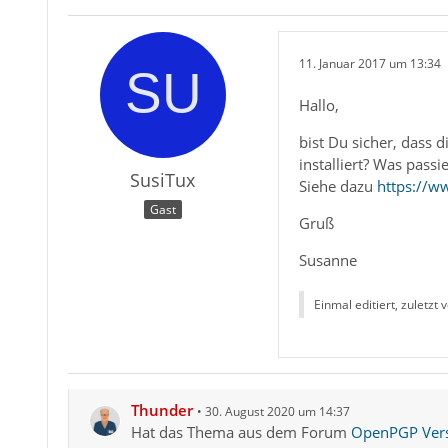
11. Januar 2017 um 13:34
Hallo,
bist Du sicher, dass 
installiert? Was pass
SusiTux
Siehe dazu
https://w
Gast
Gruß
Susanne
Einmal editiert, zuletzt 
Thunder
30. August 2020 um 14:37
Hat das Thema aus dem Forum
OpenPGP Versc