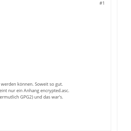
#1
t werden können. Soweit so gut.
eint nur ein Anhang encrypted.asc.
vermutlich GPG2) und das war's.