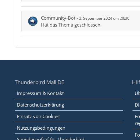
Community-Bot
3. September 2024 um 20:30
Hat das Thema geschlossen.
Thunderbird Mail DE
Hil
Impressum & Kontakt
Üb
Datenschutzerklärung
Di
Einsatz von Cookies
Fo
re
Nutzungsbedingungen
Fo
Spendenaufruf für Thunderbird