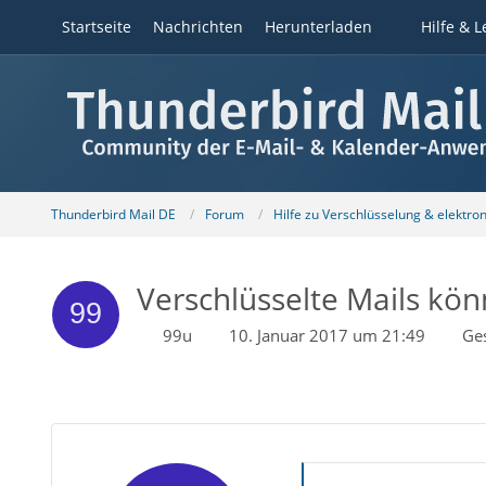
Startseite
Nachrichten
Herunterladen
Hilfe & L
Thunderbird Mail DE
Forum
Hilfe zu Verschlüsselung & elektro
Verschlüsselte Mails kön
99u
10. Januar 2017 um 21:49
Ge