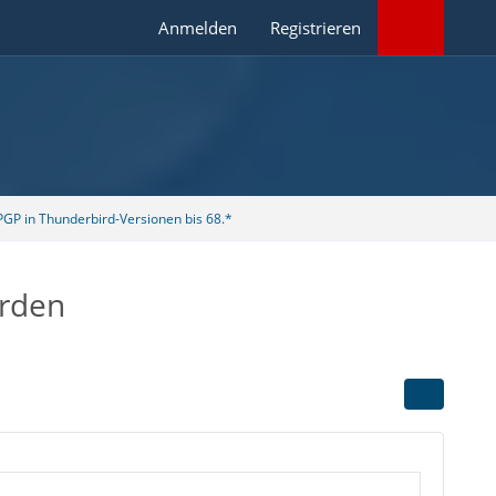
Anmelden
Registrieren
GP in Thunderbird-Versionen bis 68.*
erden