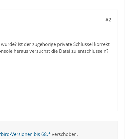
#2
t wurde? Ist der zugehörige private Schlüssel korrekt
nsole heraus versuchst die Datei zu entschlüsseln?
bird-Versionen bis 68.*
verschoben.