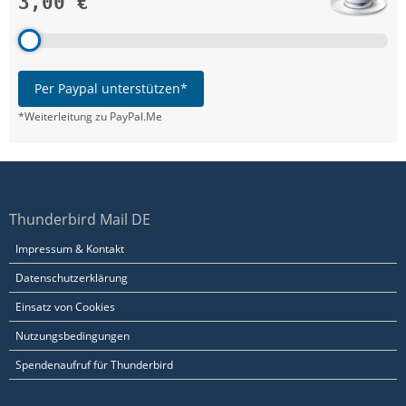
3,00 €
Per Paypal unterstützen*
*Weiterleitung zu PayPal.Me
Thunderbird Mail DE
Impressum & Kontakt
Datenschutzerklärung
Einsatz von Cookies
Nutzungsbedingungen
Spendenaufruf für Thunderbird