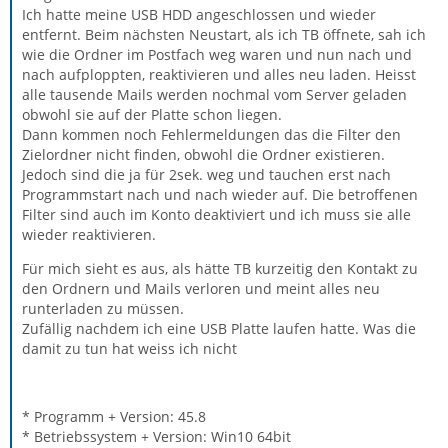
Ich hatte meine USB HDD angeschlossen und wieder
entfernt. Beim nächsten Neustart, als ich TB öffnete, sah ich
wie die Ordner im Postfach weg waren und nun nach und
nach aufploppten, reaktivieren und alles neu laden. Heisst
alle tausende Mails werden nochmal vom Server geladen
obwohl sie auf der Platte schon liegen.
Dann kommen noch Fehlermeldungen das die Filter den
Zielordner nicht finden, obwohl die Ordner existieren.
Jedoch sind die ja für 2sek. weg und tauchen erst nach
Programmstart nach und nach wieder auf. Die betroffenen
Filter sind auch im Konto deaktiviert und ich muss sie alle
wieder reaktivieren.
Für mich sieht es aus, als hätte TB kurzeitig den Kontakt zu
den Ordnern und Mails verloren und meint alles neu
runterladen zu müssen.
Zufällig nachdem ich eine USB Platte laufen hatte. Was die
damit zu tun hat weiss ich nicht
* Programm + Version: 45.8
* Betriebssystem + Version: Win10 64bit