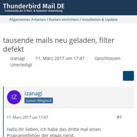
Allgemeines Arbeiten / Konten einrichten / Installation & Update
tausende mails neu geladen, filter
defekt
izanagi
11. März 2017 um 17:47
Geschlossen
Unerledigt
izanagi
Junior-Mitglied
#1
11. März 2017 um 17:47
Hallo ihr lieben, ich habe das dritte mal einen
Programmfehler der etwas nervt.