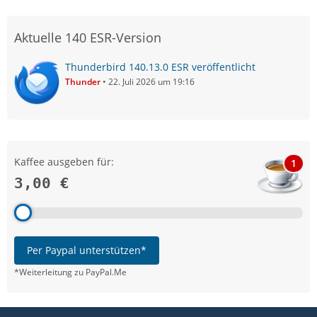
Aktuelle 140 ESR-Version
Thunderbird 140.13.0 ESR veröffentlicht
Thunder
22. Juli 2026 um 19:16
Kaffee ausgeben für:
1
3,00 €
Per Paypal unterstützen*
*Weiterleitung zu PayPal.Me