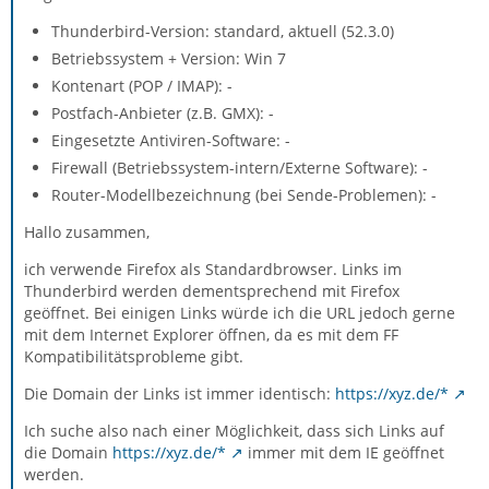
Thunderbird-Version: standard, aktuell (52.3.0)
Betriebssystem + Version: Win 7
Kontenart (POP / IMAP): -
Postfach-Anbieter (z.B. GMX): -
Eingesetzte Antiviren-Software: -
Firewall (Betriebssystem-intern/Externe Software): -
Router-Modellbezeichnung (bei Sende-Problemen): -
Hallo zusammen,
ich verwende Firefox als Standardbrowser. Links im
Thunderbird werden dementsprechend mit Firefox
geöffnet. Bei einigen Links würde ich die URL jedoch gerne
mit dem Internet Explorer öffnen, da es mit dem FF
Kompatibilitätsprobleme gibt.
Die Domain der Links ist immer identisch:
https://xyz.de/*
Ich suche also nach einer Möglichkeit, dass sich Links auf
die Domain
https://xyz.de/*
immer mit dem IE geöffnet
werden.