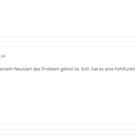
:34
 einem Neustart das Problem gelöst ist. Evtl. hat es eine Fehlfu