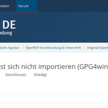
exikon
Forum
nische Signatur
OpenPGP Verschlüsselung & Unterschrift
Enigmail OpenP
sst sich nicht importieren (GPG4win
Geschlossen
Erledigt