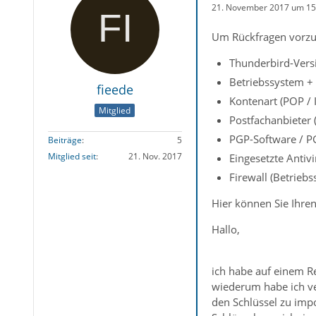
21. November 2017 um 15
Um Rückfragen vorzu
Thunderbird-Versi
Betriebssystem +
fieede
Kontenart (POP /
Mitglied
Postfachanbieter
PGP-Software / P
Beiträge
5
Mitglied seit
21. Nov. 2017
Eingesetzte Anti
Firewall (Betrieb
Hier können Sie Ihren
Hallo,
ich habe auf einem R
wiederum habe ich ver
den Schlüssel zu impo