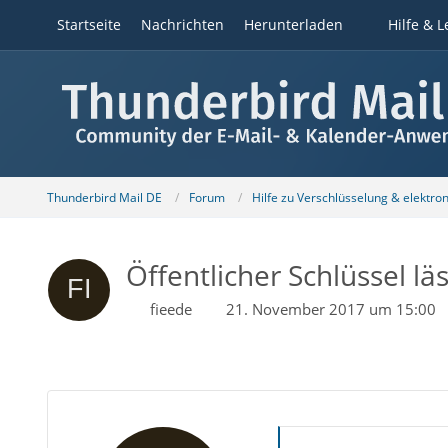
Startseite
Nachrichten
Herunterladen
Hilfe & L
Thunderbird Mail DE
Forum
Hilfe zu Verschlüsselung & elektro
Öffentlicher Schlüssel lä
fieede
21. November 2017 um 15:00