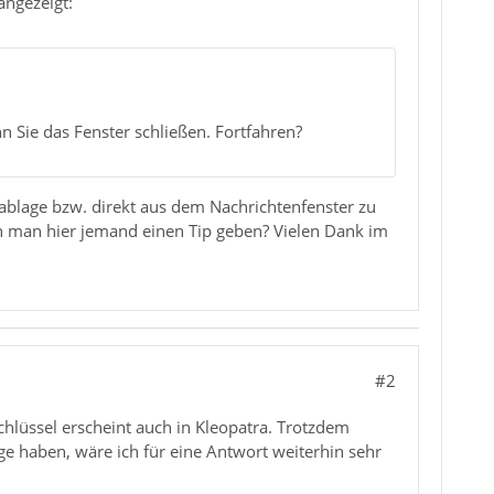
angezeigt:
 Sie das Fenster schließen. Fortfahren?
ablage bzw. direkt aus dem Nachrichtenfenster zu
n man hier jemand einen Tip geben? Vielen Dank im
#2
chlüssel erscheint auch in Kleopatra. Trotzdem
ge haben, wäre ich für eine Antwort weiterhin sehr