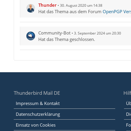
Thunder
30. August 2020 um 14:38
Hat das Thema aus dem Forum
OpenPGP Versc
Community-Bot
3. September 2024 um 20:30
Hat das Thema geschlossen.
Thunderbird Mail DE
Hil
Impressum & Kontakt
Üb
Datenschutzerklärung
Di
Einsatz von Cookies
Fo