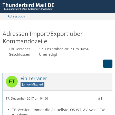
Adressbuch
Adressen Import/Export über
Kommandozeile
Ein Terraner
17. Dezember 2017 um 04:56
Geschlossen
Unerledigt
Ein Terraner
Junior-Mitglied
#1
17. Dezember 2017 um 04:56
TB-Version: immer die Aktuellste, OS W7, AV Avast, FW
Windows