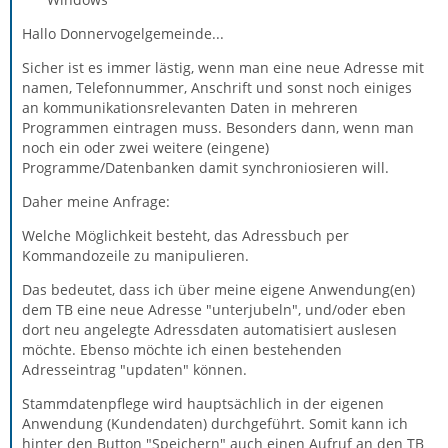
Hallo Donnervogelgemeinde...
Sicher ist es immer lästig, wenn man eine neue Adresse mit
namen, Telefonnummer, Anschrift und sonst noch einiges
an kommunikationsrelevanten Daten in mehreren
Programmen eintragen muss. Besonders dann, wenn man
noch ein oder zwei weitere (eingene)
Programme/Datenbanken damit synchroniosieren will.
Daher meine Anfrage:
Welche Möglichkeit besteht, das Adressbuch per
Kommandozeile zu manipulieren.
Das bedeutet, dass ich über meine eigene Anwendung(en)
dem TB eine neue Adresse "unterjubeln", und/oder eben
dort neu angelegte Adressdaten automatisiert auslesen
möchte. Ebenso möchte ich einen bestehenden
Adresseintrag "updaten" können.
Stammdatenpflege wird hauptsächlich in der eigenen
Anwendung (Kundendaten) durchgeführt. Somit kann ich
hinter den Button "Speichern" auch einen Aufruf an den TB