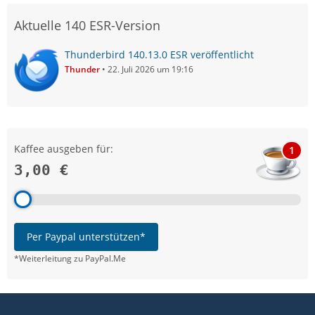
Aktuelle 140 ESR-Version
Thunderbird 140.13.0 ESR veröffentlicht
Thunder
22. Juli 2026 um 19:16
Kaffee ausgeben für:
1
3,00 €
Per Paypal unterstützen*
*Weiterleitung zu PayPal.Me