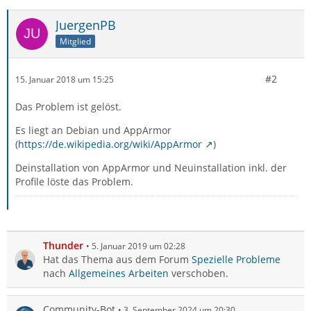
JuergenPB
Mitglied
#2
15. Januar 2018 um 15:25
Das Problem ist gelöst.
Es liegt an Debian und AppArmor
(
https://de.wikipedia.org/wiki/AppArmor
)
Deinstallation von AppArmor und Neuinstallation inkl. der
Profile löste das Problem.
Thunder
5. Januar 2019 um 02:28
Hat das Thema aus dem Forum
Spezielle Probleme
nach
Allgemeines Arbeiten
verschoben.
Community-Bot
3. September 2024 um 20:30