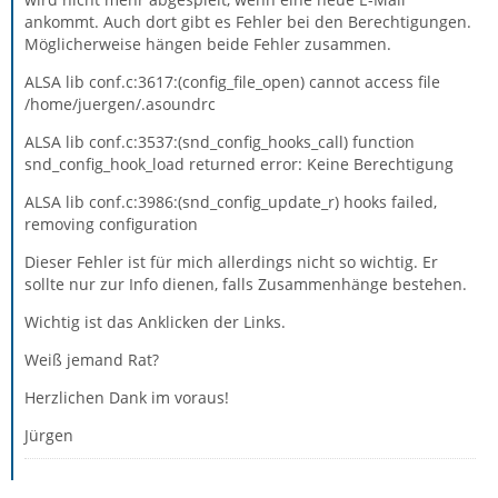
ankommt. Auch dort gibt es Fehler bei den Berechtigungen.
Möglicherweise hängen beide Fehler zusammen.
ALSA lib conf.c:3617:(config_file_open) cannot access file
/home/juergen/.asoundrc
ALSA lib conf.c:3537:(snd_config_hooks_call) function
snd_config_hook_load returned error: Keine Berechtigung
ALSA lib conf.c:3986:(snd_config_update_r) hooks failed,
removing configuration
Dieser Fehler ist für mich allerdings nicht so wichtig. Er
sollte nur zur Info dienen, falls Zusammenhänge bestehen.
Wichtig ist das Anklicken der Links.
Weiß jemand Rat?
Herzlichen Dank im voraus!
Jürgen