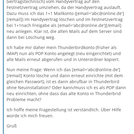
(vertragstechnisch) vom Handyvertrag auf den
Festnetzvertrag umziehen, da der Handyvertrag ausläuft.
Dazu muss ich das 1+1 Mailkonto ([email='abc@online.de']
[/email]) im Handyvertrag löschen und im Festnetzvertrag
bei 1+1nach Freigabe als [email='abc@online.de'][/email]
neu anlegen. Klar ist, die alten Mails auf dem Server sind
dann bei Löschung weg.
Ich habe mir daher mein Thunderbirdkonto (früher als
IMAP) nun als POP Konto angelegt (neu eingerichtet) und
alle Mails erneut abgerufen und in Unterordner kopiert.
Nun meine Frage: Wenn ich das [email='abc@online.de']
[/email] Konto lösche und dann erneut einrichte (mit dem
gleichen Passwort), ist es dann abrufbar in Thunderbird
ohne Neuinstallation? Oder kann/muss ich es als POP dann
neu einrichten, ohne dass das alte Konto in Thunderbrid
Probleme macht?
Ich hoffe meine Fragestellung ist verständlich. Über Hilfe
würde ich mich freuen.
Gruß