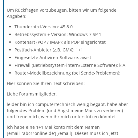
Um Rückfragen vorzubeugen, bitten wir um folgende
Angaben:
Thunderbird-Version: 45.8.0
Betriebssystem + Version: Windows 7 SP 1
Kontenart (POP / IMAP): als POP eingerichtet
Postfach-Anbieter (z.B. GMX): 1+1
Eingesetzte Antiviren-Software: avast
Firewall (Betriebssystem-intern/Externe Software): k.A.
Router-Modellbezeichnung (bei Sende-Problemen):
Hier können Sie Ihren Text schreiben:
Liebe Forumsmitglieder,
leider bin ich computertechnisch wenig begabt, habe aber
folgendes Problem (und Angst meine Mails zu verlieren)
und freue mich, wenn ihr mich unterstützen könntet.
ich habe eine 1+1 Mailkonto mit dem Namen
[email='abc@online.de'][/email]. Dieses muss ich jetzt