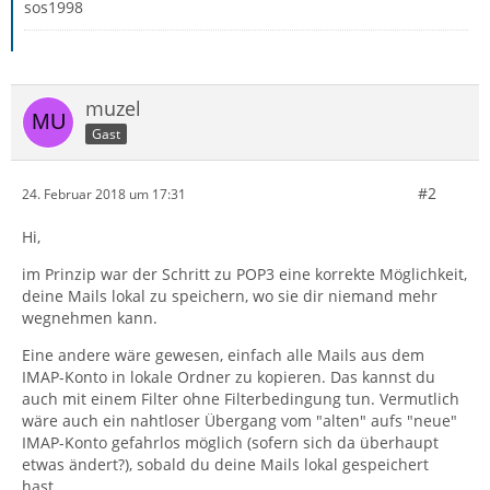
sos1998
muzel
Gast
#2
24. Februar 2018 um 17:31
Hi,
im Prinzip war der Schritt zu POP3 eine korrekte Möglichkeit,
deine Mails lokal zu speichern, wo sie dir niemand mehr
wegnehmen kann.
Eine andere wäre gewesen, einfach alle Mails aus dem
IMAP-Konto in lokale Ordner zu kopieren. Das kannst du
auch mit einem Filter ohne Filterbedingung tun. Vermutlich
wäre auch ein nahtloser Übergang vom "alten" aufs "neue"
IMAP-Konto gefahrlos möglich (sofern sich da überhaupt
etwas ändert?), sobald du deine Mails lokal gespeichert
hast.