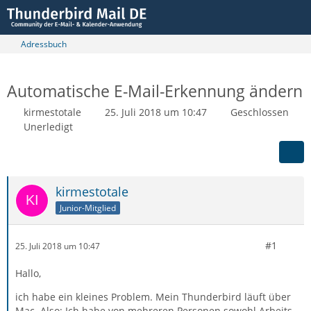
Adressbuch
Automatische E-Mail-Erkennung ändern
kirmestotale
25. Juli 2018 um 10:47
Geschlossen
Unerledigt
kirmestotale
Junior-Mitglied
#1
25. Juli 2018 um 10:47
Hallo,
ich habe ein kleines Problem. Mein Thunderbird läuft über
Mac. Also: Ich habe von mehreren Personen sowohl Arbeits-