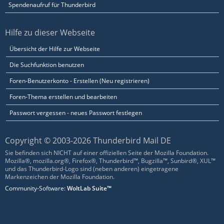
Spendenaufruf für Thunderbird
Hilfe zu dieser Webseite
Übersicht der Hilfe zur Webseite
Die Suchfunktion benutzen
Foren-Benutzerkonto - Erstellen (Neu registrieren)
Foren-Thema erstellen und bearbeiten
Passwort vergessen - neues Passwort festlegen
Copyright © 2003-2026 Thunderbird Mail DE
Sie befinden sich NICHT auf einer offiziellen Seite der Mozilla Foundation.
Mozilla®, mozilla.org®, Firefox®, Thunderbird™, Bugzilla™, Sunbird®, XUL™
und das Thunderbird-Logo sind (neben anderen) eingetragene
Markenzeichen der Mozilla Foundation.
Community-Software:
WoltLab Suite™