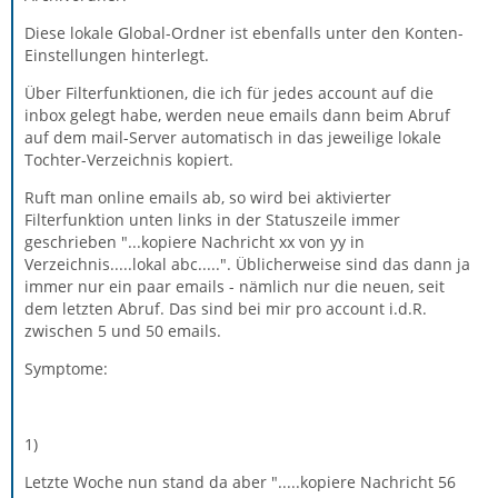
Diese lokale Global-Ordner ist ebenfalls unter den Konten-
Einstellungen hinterlegt.
Über Filterfunktionen, die ich für jedes account auf die
inbox gelegt habe, werden neue emails dann beim Abruf
auf dem mail-Server automatisch in das jeweilige lokale
Tochter-Verzeichnis kopiert.
Ruft man online emails ab, so wird bei aktivierter
Filterfunktion unten links in der Statuszeile immer
geschrieben "...kopiere Nachricht xx von yy in
Verzeichnis.....lokal abc.....". Üblicherweise sind das dann ja
immer nur ein paar emails - nämlich nur die neuen, seit
dem letzten Abruf. Das sind bei mir pro account i.d.R.
zwischen 5 und 50 emails.
Symptome:
1)
Letzte Woche nun stand da aber ".....kopiere Nachricht 56