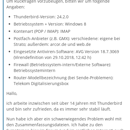
Um Rückfragen vorzubeugen, bitten wir um folgende
Angaben:
Thunderbird-Version: 24.2.0
Betriebssystem + Version: Windows 8
Kontenart (POP / IMAP): IMAP
Postfach-Anbieter (z.B. GMX): verschiedene: eigene bei
Strato; außerdem: arcor.de und web.de
Eingesetzte Antiviren-Software: AVG Version 18.7.3069
(Virendefinition von 29.10.2018, 12:42 h)
Firewall (Betriebssystem-intern/Externe Software):
Betriebssystemintern
Router-Modellbezeichnung (bei Sende-Problemen):
Telekom Digitalisierungsbox
Hallo,
ich arbeite inzwischen seit über 14 Jahren mit Thunderbird
und bin sehr zufrieden, da es immer sehr stabil läuft.
Nun habe ich aber ein schwerwiegendes Problem wohl mit
den Zusammenfassungsdateien. Ich habe zu den