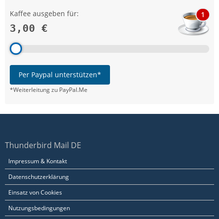
Kaffee ausgeben für:
1
3,00 €
Per Paypal unterstützen*
*Weiterleitung zu PayPal.Me
Thunderbird Mail DE
Impressum & Kontakt
Datenschutzerklärung
Einsatz von Cookies
Nutzungsbedingungen