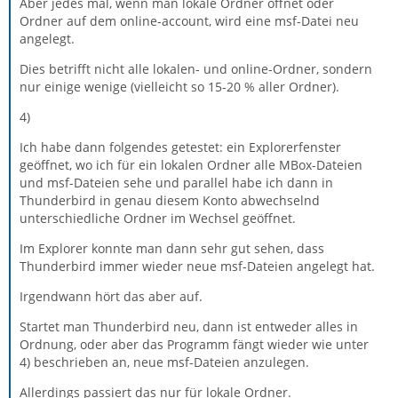
Aber jedes mal, wenn man lokale Ordner öffnet oder
Ordner auf dem online-account, wird eine msf-Datei neu
angelegt.
Dies betrifft nicht alle lokalen- und online-Ordner, sondern
nur einige wenige (vielleicht so 15-20 % aller Ordner).
4)
Ich habe dann folgendes getestet: ein Explorerfenster
geöffnet, wo ich für ein lokalen Ordner alle MBox-Dateien
und msf-Dateien sehe und parallel habe ich dann in
Thunderbird in genau diesem Konto abwechselnd
unterschiedliche Ordner im Wechsel geöffnet.
Im Explorer konnte man dann sehr gut sehen, dass
Thunderbird immer wieder neue msf-Dateien angelegt hat.
Irgendwann hört das aber auf.
Startet man Thunderbird neu, dann ist entweder alles in
Ordnung, oder aber das Programm fängt wieder wie unter
4) beschrieben an, neue msf-Dateien anzulegen.
Allerdings passiert das nur für lokale Ordner.