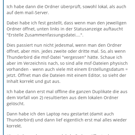
Ich habe dann die Ordner überprüft, sowohl lokal, als auch
auf dem mail-Server.
Dabei habe ich fest gestellt, dass wenn man den jeweiligen
Ordner öffnet, unten links in der Statusanzeige auftaucht
"Erstelle Zusammenfassungsdatei....".
Dies passiert nun nicht jedesmal, wenn man den Ordner
öffnet, aber min. jedes zweite oder dritte mal. So, als wenn
Thunderbird die msf-Datei "vergessen" hätte. Schaue ich
aber im Verzeichnis nach, so sind alle msf-Dateien physisch
vorhanden - wenn auch viele mit einem Erstellungsdatum =
jetzt. Öffnet man die Dateien mit einem Editor, so sieht der
Inhalt korrekt und gut aus.
Ich habe dann erst mal offline die ganzen Duplikate die aus
dem Vorfall von 2) resultierten aus dem lokalen Ordner
gelöscht.
Dann habe ich den Laptop neu gestartet (damit auch
Thunderbird) und dann lief eigentlich erst mal alles wieder
korrekt.