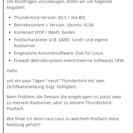
Um Rückfragen vorzubeugen, bitten wir um folgende
Angaben:
Thunderbird-Version: 60.5.1 (64-Bit)
Betriebssystem + Version: Ubuntu 16.04
Kontenart (POP / IMAP): beides
Postfachanbieter (z.B. GMX): 1und1 und eigene
Rootserver
Eingesetzte Antivirensoftware: Eset für Linux
Firewall (Betriebssystem-intern/Externe Software): UFW
Hallo,
seit ein paar Tagen "nervt" Thunderbird mit zwei
Zertifikatsmeldung, bzgl. Gültigkeit.
Mein Problem, die Domain die eingetragen ist, passt zwar
zu meinem Rootserver, aber zu keinem Thunderbird-
Postfach
Wie finde ich denn raus raus zu welchem Postfach diese
Meldung gehört?