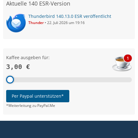
Aktuelle 140 ESR-Version
Thunderbird 140.13.0 ESR veröffentlicht
Thunder
22. Juli 2026 um 19:16
Kaffee ausgeben für:
1
3,00 €
Per Paypal unterstützen*
*Weiterleitung zu PayPal.Me