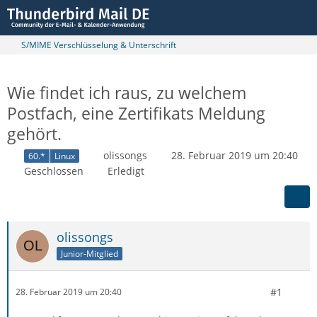
S/MIME Verschlüsselung & Unterschrift
Wie findet ich raus, zu welchem
Postfach, eine Zertifikats Meldung
gehört.
olissongs
28. Februar 2019 um 20:40
60.*
Linux
Geschlossen
Erledigt
olissongs
Junior-Mitglied
#1
28. Februar 2019 um 20:40