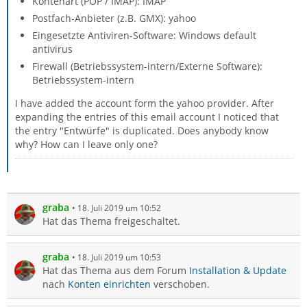
Kontenart (POP / IMAP): IMAP
Postfach-Anbieter (z.B. GMX): yahoo
Eingesetzte Antiviren-Software: Windows default
antivirus
Firewall (Betriebssystem-intern/Externe Software):
Betriebssystem-intern
I have added the account form the yahoo provider. After
expanding the entries of this email account I noticed that
the entry "Entwürfe" is duplicated. Does anybody know
why? How can I leave only one?
graba
18. Juli 2019 um 10:52
Hat das Thema freigeschaltet.
graba
18. Juli 2019 um 10:53
Hat das Thema aus dem Forum
Installation & Update
nach
Konten einrichten
verschoben.