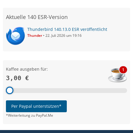
Aktuelle 140 ESR-Version
Thunderbird 140.13.0 ESR veröffentlicht
Thunder
22. Juli 2026 um 19:16
Kaffee ausgeben für:
1
3,00 €
Per Paypal unterstützen*
*Weiterleitung zu PayPal.Me