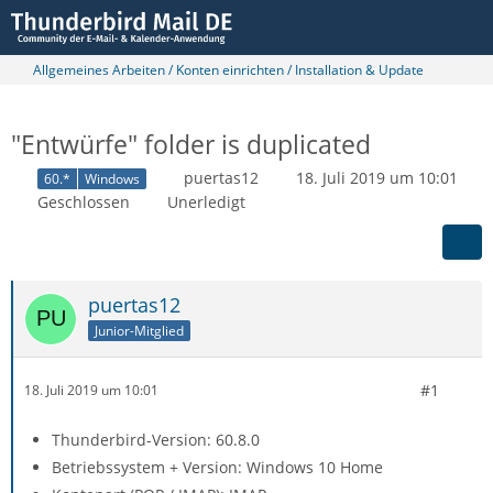
Allgemeines Arbeiten / Konten einrichten / Installation & Update
"Entwürfe" folder is duplicated
puertas12
18. Juli 2019 um 10:01
60.*
Windows
Geschlossen
Unerledigt
puertas12
Junior-Mitglied
#1
18. Juli 2019 um 10:01
Thunderbird-Version: 60.8.0
Betriebssystem + Version: Windows 10 Home