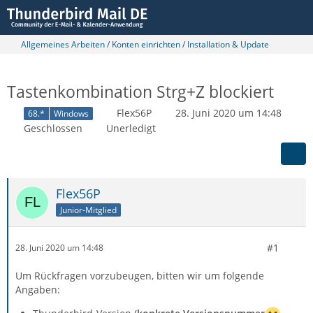
Allgemeines Arbeiten / Konten einrichten / Installation & Update
Tastenkombination Strg+Z blockiert
Flex56P
28. Juni 2020 um 14:48
68.*
Windows
Geschlossen
Unerledigt
Flex56P
Junior-Mitglied
#1
28. Juni 2020 um 14:48
Um Rückfragen vorzubeugen, bitten wir um folgende
Angaben: