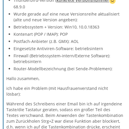
Thunderbird-Version (
konkrete Versionsnummer
68.9.0
Wurde gerade auf eine neue Versionsreihe aktualisiert
(alte und neue Version angeben):
Betriebssystem + Version: Win10, 10.0.18363
Kontenart (POP / IMAP): POP
Postfach-Anbieter (z.B. GMX): AOL
Eingesetzte Antiviren-Software: betriebsintern
Firewall (Betriebssystem-intern/Externe Software):
betriebsintern
Router-Modellbezeichnung (bei Sende-Problemen):
Hallo zusammen,
ich habe ein Problem (mit Hausfrauenverstand nicht
lösbar):
Während des Schreibens einer Email bin ich auf irgendeine
Taste/die Tastatur geraten, sodass ein großer Teil des
Textes verschwand. Beim Anwenden der Tastenkombination
zum Zurückholen Strg+Z war diese Funktion aber blockiert,
d.h. wenn ich auf die Tastenkombination drücke, erscheint