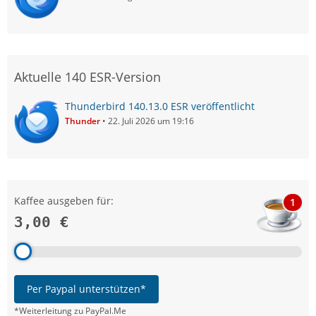
Aktuelle 140 ESR-Version
Thunderbird 140.13.0 ESR veröffentlicht
Thunder
22. Juli 2026 um 19:16
Kaffee ausgeben für:
1
3,00 €
Per Paypal unterstützen*
*Weiterleitung zu PayPal.Me