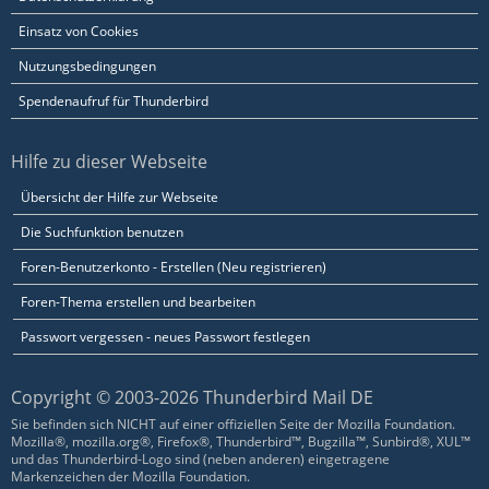
Einsatz von Cookies
Nutzungsbedingungen
Spendenaufruf für Thunderbird
Hilfe zu dieser Webseite
Übersicht der Hilfe zur Webseite
Die Suchfunktion benutzen
Foren-Benutzerkonto - Erstellen (Neu registrieren)
Foren-Thema erstellen und bearbeiten
Passwort vergessen - neues Passwort festlegen
Copyright © 2003-2026 Thunderbird Mail DE
Sie befinden sich NICHT auf einer offiziellen Seite der Mozilla Foundation.
Mozilla®, mozilla.org®, Firefox®, Thunderbird™, Bugzilla™, Sunbird®, XUL™
und das Thunderbird-Logo sind (neben anderen) eingetragene
Markenzeichen der Mozilla Foundation.