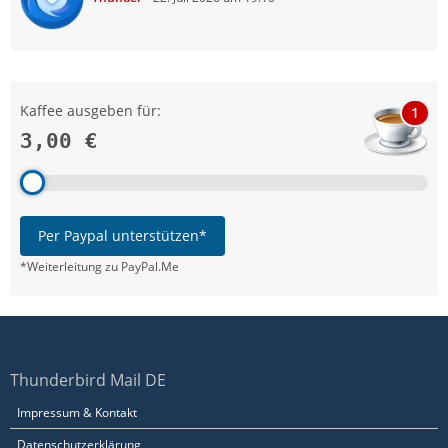
Kaffee ausgeben für:
1
3,00 €
Per Paypal unterstützen*
*Weiterleitung zu PayPal.Me
Thunderbird Mail DE
Impressum & Kontakt
Datenschutzerklärung