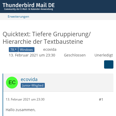
Erweiterungen
Quicktext: Tiefere Gruppierung/
Hierarchie der Textbausteine
ecovida
78.*
Windows
13. Februar 2021 um 23:30
Geschlossen
Unerledigt
ecovida
Junior-Mitglied
#1
13. Februar 2021 um 23:30
Hallo zusammen,