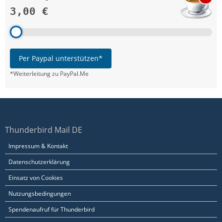
3,00 €
Per Paypal unterstützen*
*Weiterleitung zu PayPal.Me
Thunderbird Mail DE
Impressum & Kontakt
Datenschutzerklärung
Einsatz von Cookies
Nutzungsbedingungen
Spendenaufruf für Thunderbird