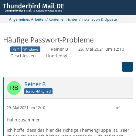
Allgemeines Arbeiten / Konten einrichten / Installation & Update
Häufige Passwort-Probleme
Reiner B
29. Mai 2021 um 12:10
78.*
Windows
Geschlossen
Unerledigt
Reiner B
Junior-Mitglied
#1
29. Mai 2021 um 12:10
Hallo zusammen,
ich hoffe, dass das hier die richtige Themengruppe ist...Hier