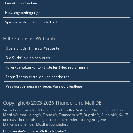
Einsatz von Cookies
Nutzungsbedingungen
Spendenaufruf für Thunderbird
Hilfe zu dieser Webseite
Übersicht der Hilfe zur Webseite
Die Suchfunktion benutzen
Foren-Benutzerkonto - Erstellen (Neu registrieren)
Foren-Thema erstellen und bearbeiten
Passwort vergessen - neues Passwort festlegen
Copyright © 2003-2026 Thunderbird Mail DE
Sie befinden sich NICHT auf einer offiziellen Seite der Mozilla Foundation.
Mozilla®, mozilla.org®, Firefox®, Thunderbird™, Bugzilla™, Sunbird®, XUL™
und das Thunderbird-Logo sind (neben anderen) eingetragene
Markenzeichen der Mozilla Foundation.
Community-Software:
WoltLab Suite™