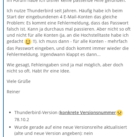
im Forum habe ich bisher keine passende Hilfe gefunden.
Ich nutze Thunderbird seit Jahren. Häufig habe ich beim
Start der eingebundenen 4 E-Mail-Konten das gleiche
Problem: Es kommt eine Fehlermeldung, dass das Passwort
falsch ist. Kann ja durchaus mal passieren. Aber nicht so oft
und nicht für alle Konten (ja, an die Hochstelltaste habe ich
gedacht
!!). Ich muss dann - für alle Konten - mehrfach
das Passwort eingeben, und doch kommt immer wieder die
Fehlermeldung. Irgendwann klappt es dann...
Wie gesagt, Fehleingaben sind ja mal möglich, aber doch
nicht so oft. Habt Ihr eine Idee.
Viele Grüße
Reiner
Thunderbird-Version (
konkrete Versionsnummer
78.10.2
Wurde gerade auf eine neue Versionsreihe aktualisiert
(alte und neue Version angeben): nein