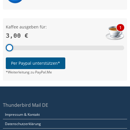
Kaffee ausgeben für:
1
3,00 €
Per Paypal unterstützen*
*Weiterleitung zu PayPal.Me
Thunderbird Mail DE
Impressum & Kontakt
Datenschutzerklärung