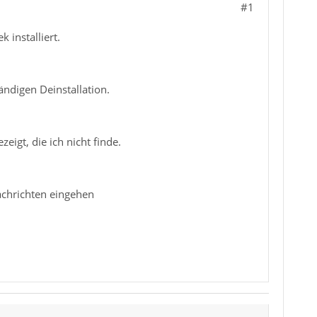
#1
 installiert.
ndigen Deinstallation.
eigt, die ich nicht finde.
achrichten eingehen