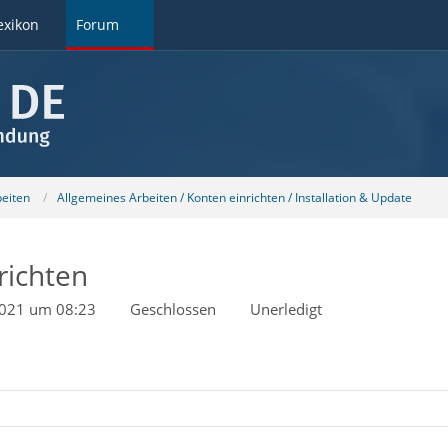
exikon
Forum
beiten
Allgemeines Arbeiten / Konten einrichten / Installation & Update
richten
2021 um 08:23
Geschlossen
Unerledigt