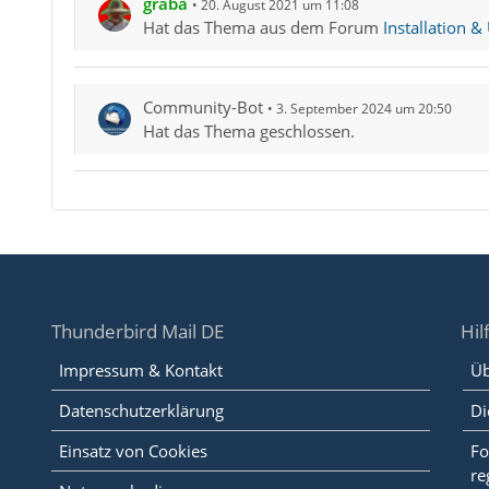
graba
20. August 2021 um 11:08
Hat das Thema aus dem Forum
Installation &
Community-Bot
3. September 2024 um 20:50
Hat das Thema geschlossen.
Thunderbird Mail DE
Hil
Impressum & Kontakt
Üb
Datenschutzerklärung
Di
Einsatz von Cookies
Fo
re