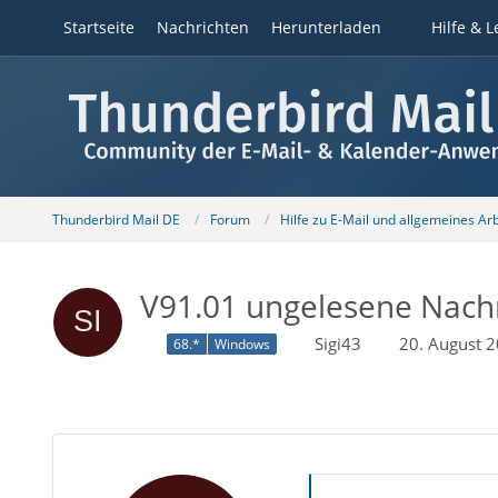
Startseite
Nachrichten
Herunterladen
Hilfe & L
Thunderbird Mail DE
Forum
Hilfe zu E-Mail und allgemeines Ar
V91.01 ungelesene Nach
Sigi43
20. August 
68.*
Windows