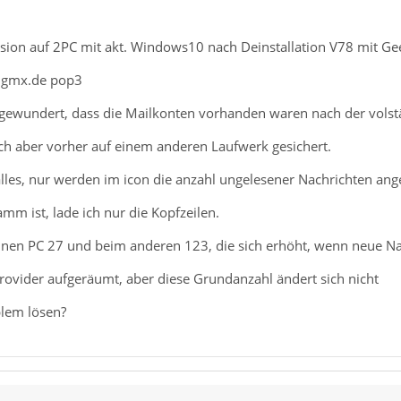
sion auf 2PC mit akt. Windows10 nach Deinstallation V78 mit Geek
, gmx.de pop3
 gewundert, dass die Mailkonten vorhanden waren nach der volstä
ich aber vorher auf einem anderen Laufwerk gesichert.
alles, nur werden im icon die anzahl ungelesener Nachrichten angez
mm ist, lade ich nur die Kopfzeilen.
einen PC 27 und beim anderen 123, die sich erhöht, wenn neue N
rovider aufgeräumt, aber diese Grundanzahl ändert sich nicht
lem lösen?