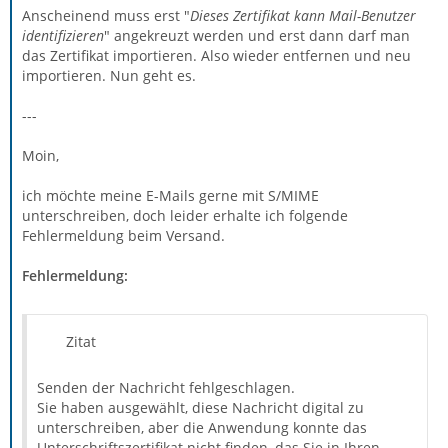
Anscheinend muss erst "
Dieses Zertifikat kann Mail-Benutzer
identifizieren
" angekreuzt werden und erst dann darf man
das Zertifikat importieren. Also wieder entfernen und neu
importieren. Nun geht es.
---
Moin,
ich möchte meine E-Mails gerne mit S/MIME
unterschreiben, doch leider erhalte ich folgende
Fehlermeldung beim Versand.
Fehlermeldung:
Zitat
Senden der Nachricht fehlgeschlagen.
Sie haben ausgewählt, diese Nachricht digital zu
unterschreiben, aber die Anwendung konnte das
Unterschriftszertifikat nicht finden, das Sie in Ihren