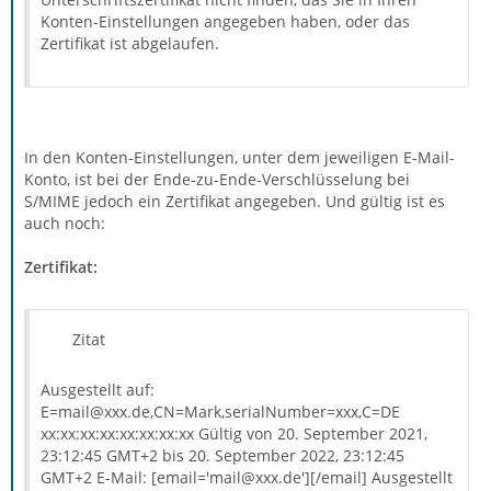
Konten-Einstellungen angegeben haben, oder das
Zertifikat ist abgelaufen.
In den Konten-Einstellungen, unter dem jeweiligen E-Mail-
Konto, ist bei der Ende-zu-Ende-Verschlüsselung bei
S/MIME jedoch ein Zertifikat angegeben. Und gültig ist es
auch noch:
Zertifikat:
Zitat
Ausgestellt auf:
E=mail@xxx.de,CN=Mark,serialNumber=xxx,C=DE
xx:xx:xx:xx:xx:xx:xx:xx Gültig von 20. September 2021,
23:12:45 GMT+2 bis 20. September 2022, 23:12:45
GMT+2 E-Mail: [email='mail@xxx.de'][/email] Ausgestellt