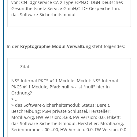
von: CN=dgnservice CA 2 Type E:PN,O=DGN Deutsches
Gesundheitsnetz Service GmbH,C=DE Gespeichert in:
das Software-Sicherheitsmodul
In der
Kryptographie-Modul-Verwaltung
steht folgendes:
Zitat
NSS Internal PKCS #11 Module: Modul: NSS Internal
PKCS #11 Module,
Pfad: null
<-- Ist "null" hier in
Ordnung?
> ...
> das Software-Sicherheitsmodul: Status: Bereit,
Beschreibung: PSM private Schlüssel, Hersteller:
Mozilla.org, HW-Version: 3.68, FW-Version: 0.0, Etikett:
das Software-Sicherheitsmodul, Hersteller: Mozilla.org,
Seriennummer: 00...00, HW-Version: 0.0, FW-Version: 0.0