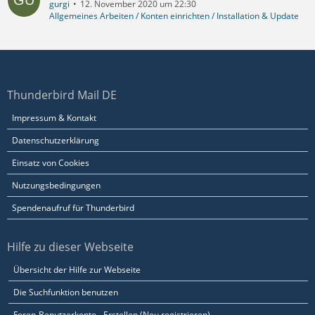
gurgi
12. November 2020 um 22:30
Allgemeines Arbeiten / Konten einrichten / Installation & Update
Thunderbird Mail DE
Impressum & Kontakt
Datenschutzerklärung
Einsatz von Cookies
Nutzungsbedingungen
Spendenaufruf für Thunderbird
Hilfe zu dieser Webseite
Übersicht der Hilfe zur Webseite
Die Suchfunktion benutzen
Foren-Benutzerkonto - Erstellen (Neu registrieren)