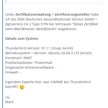
Unter
Zertifikatsverwaltung > Zertifizierungsstellen
habe
ich bei DGN Deutsches Gesundheitsnetz Service GmbH >
dgnservice CA 2 Type E:PN bei Vertrauen "
Dieses Zertifikat
kann Mail-Benutzer identifizieren
" angekreuzt.
Details zum System:
Thunderbird-Version: 91.1.1 (Snap, 64-bit)
Betriebssystem + Version: Ubuntu 20.04.3 LTS (64-bit)
Kontenart: IMAP
Postfachanbieter: Protonmail
Eingesetzte Antivirensoftware: -
Firewall: -
Irgendein Experte hier, was S/MIME bei Thunderbird
betrifft?
LG,
Mark