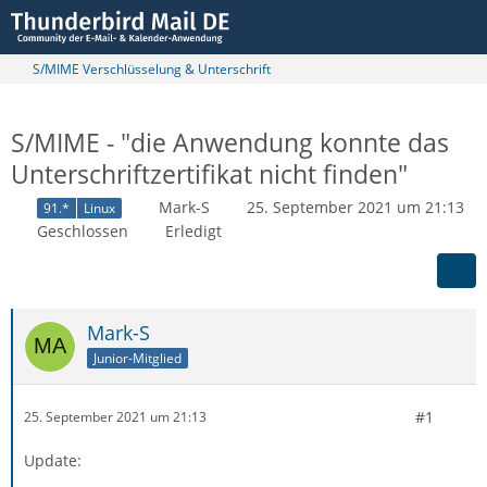
S/MIME Verschlüsselung & Unterschrift
S/MIME - "die Anwendung konnte das
Unterschriftzertifikat nicht finden"
Mark-S
25. September 2021 um 21:13
91.*
Linux
Geschlossen
Erledigt
Mark-S
Junior-Mitglied
#1
25. September 2021 um 21:13
Update: