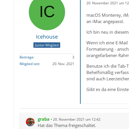
20. November 2021 um 12
macOS Monterey, iMac
an iMac angepasst.
Ich bin neu in diesem
Icehouse
Wenn ich eine E-Mail 
Junior-Mitglied
Formatierung - ansch
orangefarbener Rahme
Beiträge
3
Mitglied seit
20. Nov. 2021
Benutze ich die Tab-
Behelfsmäßig verfasse
sind auch Leerzeiche
Gibt es da eine Einst
graba
20. November 2021 um 12:42
Hat das Thema freigeschaltet.