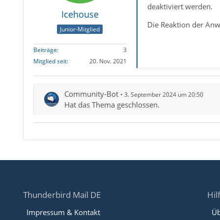
deaktiviert werden.
Icehouse
Die Reaktion der Anwe
Junior-Mitglied
Beiträge
3
Mitglied seit
20. Nov. 2021
Community-Bot
3. September 2024 um 20:50
Hat das Thema geschlossen.
Thunderbird Mail DE
Hil
Impressum & Kontakt
Üb