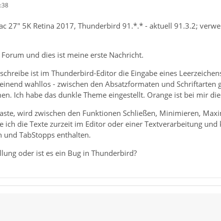
:38
 27" 5K Retina 2017, Thunderbird 91.*.* - aktuell 91.3.2; verwe
 Forum und dies ist meine erste Nachricht.
schreibe ist im Thunderbird-Editor die Eingabe eines Leerzeichens
einend wahllos - zwischen den Absatzformaten und Schriftarten g
n. Ich habe das dunkle Theme eingestellt. Orange ist bei mir d
Taste, wird zwischen den Funktionen Schließen, Minimieren, Ma
 ich die Texte zurzeit im Editor oder einer Textverarbeitung und
n und TabStopps enthalten.
ellung oder ist es ein Bug in Thunderbird?