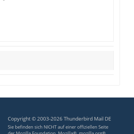
Copyright © 2003-2026 Thunderbird Mail DE
Sie befinden sich NICHT auf einer offiziellen Seite
der Mozilla Foundation. Mozilla®, mozilla.org®,