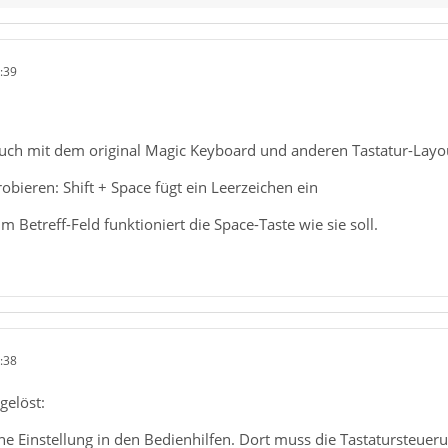
:39
 auch mit dem original Magic Keyboard und anderen Tastatur-Layou
bieren: Shift + Space fügt ein Leerzeichen ein
m Betreff-Feld funktioniert die Space-Taste wie sie soll.
:38
gelöst:
ne Einstellung in den Bedienhilfen. Dort muss die Tastatursteueru