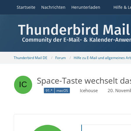
Startseite
Nachrichten
Herunterladen
Hilfe & L
Thunderbird Mail DE
Forum
Hilfe zu E-Mail und allgemeines Ar
Space-Taste wechselt das
Icehouse
20. Novem
91.*
macOS