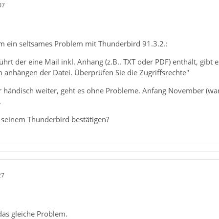
07
em ein seltsames Problem mit Thunderbird 91.3.2.:
führt der eine Mail inkl. Anhang (z.B.. TXT oder PDF) enthält, gibt
 anhängen der Datei. Überprüfen Sie die Zugriffsrechte"
ber händisch weiter, geht es ohne Probleme. Anfang November (wa
.
 seinem Thunderbird bestätigen?
27
 das gleiche Problem.