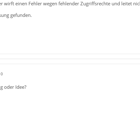
er wirft einen Fehler wegen fehlender Zugriffsrechte und leitet nic
sung gefunden.
10
g oder Idee?