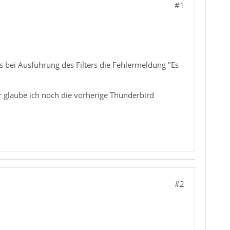
#1
 es bei Ausführung des Filters die Fehlermeldung "Es
r glaube ich noch die vorherige Thunderbird
#2