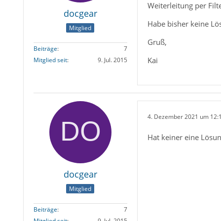
Weiterleitung per Filt
docgear
Habe bisher keine Lö
Mitglied
Gruß,
Beiträge
7
Kai
Mitglied seit
9. Jul. 2015
4. Dezember 2021 um 12:
Hat keiner eine Lösun
docgear
Mitglied
Beiträge
7
Mitglied seit
9. Jul. 2015