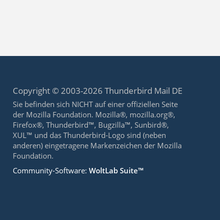
Copyright © 2003-2026 Thunderbird Mail DE
Sie befinden sich NICHT auf einer offiziellen Seite
der Mozilla Foundation. Mozilla®, mozilla.org®,
Firefox®, Thunderbird™, Bugzilla™, Sunbird®,
XUL™ und das Thunderbird-Logo sind (neben
anderen) eingetragene Markenzeichen der Mozilla
Foundation.
Community-Software:
WoltLab Suite™