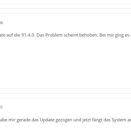
36
te auf die 91.4.0. Das Problem scheint behoben. Bei mir ging es
35
Habe mir gerade das Update gezogen und jetzt fängt das System a