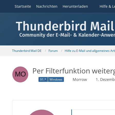
Startseite
Nachrichten
Herunterladen
Hilfe & L
Thunderbird Mail DE
Forum
Hilfe zu E-Mail und allgemeines Ar
Per Filterfunktion weite
Morrow
1. Dezemb
91.*
Windows