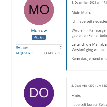
1. Dezember 2021 um 17:
Moin Moin,
ich habe seit neuest
Morrow
Wird ein Filter ausge
gab einen Fehler beim
Mitglied
Leite ich die Mail a
Beiträge
7
Version) ging es noch
Mitglied seit
13. Mrz. 2013
Kann das jemand mit
2. Dezember 2021 um 15:
Moin,
habe seit kurzer Zeit