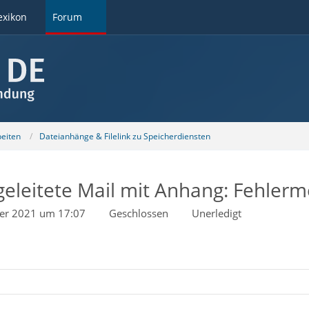
exikon
Forum
beiten
Dateianhänge & Filelink zu Speicherdiensten
rgeleitete Mail mit Anhang: Fehlerm
er 2021 um 17:07
Geschlossen
Unerledigt