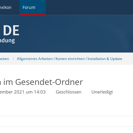
exikon
Forum
beiten
Allgemeines Arbeiten / Konten einrichten / Installation & Update
n im Gesendet-Ordner
zember 2021 um 14:03
Geschlossen
Unerledigt