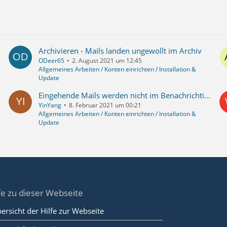
Archivieren - Mails landen ungewollt im Archiv
ODeer65
2. August 2021 um 12:45
Allgemeines Arbeiten / Konten einrichten / Installation &
Update
Eingehende Mails werden nicht im Benachrichtigungsfenster angezeigt
YinYang
8. Februar 2021 um 00:21
Allgemeines Arbeiten / Konten einrichten / Installation &
Update
fe zu dieser Webseite
ersicht der Hilfe zur Webseite