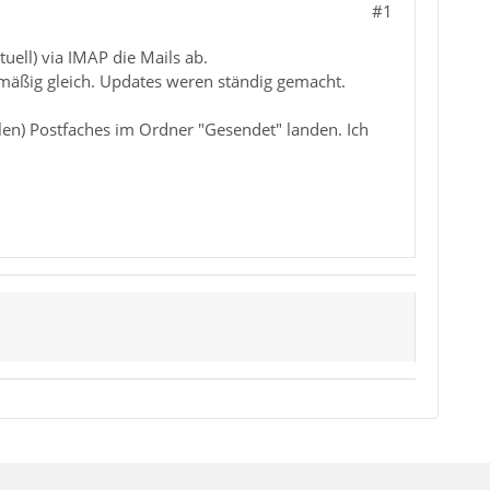
#1
uell) via IMAP die Mails ab.
emäßig gleich. Updates weren ständig gemacht.
elen) Postfaches im Ordner "Gesendet" landen. Ich