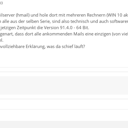
03
ilserver (hmail) und hole dort mit mehreren Rechnern (WIN 10 akt
alle aus der selben Serie, sind also technisch und auch softwar
etzigen Zeitpunkt die Version 91.4.0 - 64 Bit.
igenart, dass dort alle ankommenden Mails eine einzigen (von vi
l.
ollziehbare Erklärung, was da schief läuft?