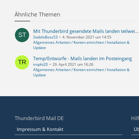
Ähnliche Themen
Mit Thunderbird gesendete Mails landen teilweise im spam, mit webmail gesendete Mails nicht
StabiloBoss53
4. November 2021 um 14:55
Allgemeines Arbeiten / Konten einrichten / Installation &
Update
Temp/Entwürfe - Mails landen im Posteingang
trophi20
29. April 2021 um 16:26
Allgemeines Arbeiten / Konten einrichten / Installation &
Update
Thunderbird Mail DE
Hil
Impressum & Kontakt
Üb