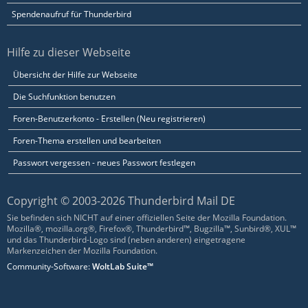
Spendenaufruf für Thunderbird
Hilfe zu dieser Webseite
Übersicht der Hilfe zur Webseite
Die Suchfunktion benutzen
Foren-Benutzerkonto - Erstellen (Neu registrieren)
Foren-Thema erstellen und bearbeiten
Passwort vergessen - neues Passwort festlegen
Copyright © 2003-2026 Thunderbird Mail DE
Sie befinden sich NICHT auf einer offiziellen Seite der Mozilla Foundation.
Mozilla®, mozilla.org®, Firefox®, Thunderbird™, Bugzilla™, Sunbird®, XUL™
und das Thunderbird-Logo sind (neben anderen) eingetragene
Markenzeichen der Mozilla Foundation.
Community-Software:
WoltLab Suite™