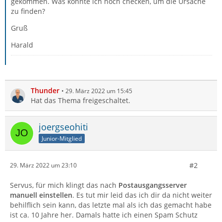
gekommen. Was könnte ich noch checken, um die Ursache
zu finden?
Gruß
Harald
Thunder
29. März 2022 um 15:45
Hat das Thema freigeschaltet.
joergseohiti
Junior-Mitglied
#2
29. März 2022 um 23:10
Servus, für mich klingt das nach
Postausgangsserver
manuell einstellen
. Es tut mir leid das ich dir da nicht weiter
behilflich sein kann, das letzte mal als ich das gemacht habe
ist ca. 10 Jahre her. Damals hatte ich einen Spam Schutz