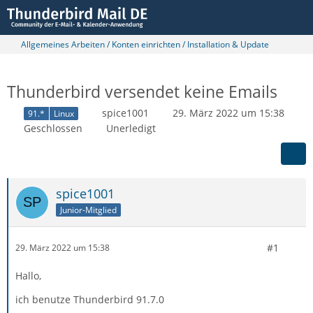
Allgemeines Arbeiten / Konten einrichten / Installation & Update
Thunderbird versendet keine Emails
spice1001
29. März 2022 um 15:38
91.*
Linux
Geschlossen
Unerledigt
spice1001
Junior-Mitglied
#1
29. März 2022 um 15:38
Hallo,
ich benutze Thunderbird 91.7.0