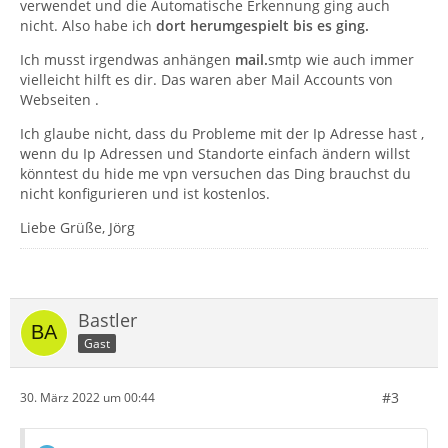
verwendet und die Automatische Erkennung ging auch
nicht. Also habe ich
dort herumgespielt bis es ging.
Ich musst irgendwas anhängen
mail.
smtp wie auch immer
vielleicht hilft es dir. Das waren aber Mail Accounts von
Webseiten .
Ich glaube nicht, dass du Probleme mit der Ip Adresse hast ,
wenn du Ip Adressen und Standorte einfach ändern willst
könntest du hide me vpn versuchen das Ding brauchst du
nicht konfigurieren und ist kostenlos.
Liebe Grüße, Jörg
Bastler
Gast
#3
30. März 2022 um 00:44