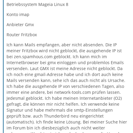
Betriebssystem Mageia Linux 8
Konto imap
Anbieter Gmx
Router Fritzbox
Ich kann Mails empfangen, aber nicht absenden. Die IP
meiner Fritzbox wird nicht geblockt, die ausgehende IP ist
bei zen.spamhous.com geblockt. Ich kann mich im
Internetbrowser bei gmx einloggen und problemlos Emails
versenden. Laut GMX ist meine Adresse nicht geblockt. Da
ich noch eine gmail-Adresse habe und ich dort auch keine
Mails versenden kann, sehe ich das auch nicht als Ursache.
Ich habe die ausgehende IP von verschiedenen Tagen, also
immer eine andere, bei network-tools.com prüfen lassen.
Jedesmal geblockt. Ich habe meinen Internetanbieter (O2)
gefragt, die können mir nicht helfen. Ich verwende keine
Signatur und habe mehrmals die smtp-Einstellungen
geprüft bzw. auch Thunderbird neu eingerichtet
(automatisch). Ich finde keine Lösung. Bei meiner Suche hier
im Forum bin ich diesbezüglich auch nicht weiter