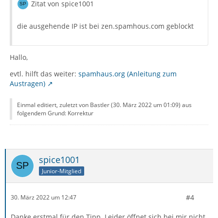
Zitat von spice1001
die ausgehende IP ist bei zen.spamhous.com geblockt
Hallo,
evtl. hilft das weiter:
spamhaus.org (Anleitung zum
Austragen)
Einmal editiert, zuletzt von Bastler (
30. März 2022 um 01:09
) aus
folgendem Grund: Korrektur
spice1001
Junior-Mitglied
#4
30. März 2022 um 12:47
Danke erstmal für den Tipp. Leider öffnet sich bei mir nicht