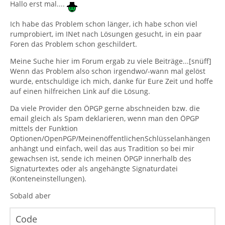
Hallo erst mal....
Ich habe das Problem schon länger, ich habe schon viel
rumprobiert, im INet nach Lösungen gesucht, in ein paar
Foren das Problem schon geschildert.
Meine Suche hier im Forum ergab zu viele Beiträge...[snüff]
Wenn das Problem also schon irgendwo/-wann mal gelöst
wurde, entschuldige ich mich, danke für Eure Zeit und hoffe
auf einen hilfreichen Link auf die Lösung.
Da viele Provider den ÖPGP gerne abschneiden bzw. die
email gleich als Spam deklarieren, wenn man den ÖPGP
mittels der Funktion
Optionen/OpenPGP/MeinenöffentlichenSchlüsselanhängen
anhängt und einfach, weil das aus Tradition so bei mir
gewachsen ist, sende ich meinen ÖPGP innerhalb des
Signaturtextes oder als angehängte Signaturdatei
(Konteneinstellungen).
Sobald aber
Code