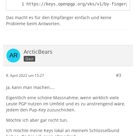
https://keys.openpgp.org/vks/v1/by-fingerprin
Das macht es für den Empfänger einfach und keine
Probleme beim Antworten.
ArcticBears
Gast
#3
8. April 2022 um 15:27
Ja, kann man machen....
Eigentlich eine schöne Massnahme, wenn wirklich viele
Leute PGP nutzen im Umfeld und es zu anstrengend wäre,
jedem den Pup-Key zuzuschicken.
Möchte ich aber gar nicht tun.
Ich möchte meine Keys lokal an meinem Schlüsselbund