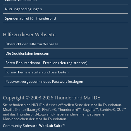
Nutzungsbedingungen
Spendenaufruf für Thunderbird
Hilfe zu dieser Webseite
Übersicht der Hilfe zur Webseite
Die Suchfunktion benutzen
Foren-Benutzerkonto - Erstellen (Neu registrieren)
Foren-Thema erstellen und bearbeiten
Passwort vergessen - neues Passwort festlegen
Copyright © 2003-2026 Thunderbird Mail DE
Sie befinden sich NICHT auf einer offiziellen Seite der Mozilla Foundation.
Mozilla®, mozilla.org®, Firefox®, Thunderbird™, Bugzilla™, Sunbird®, XUL™
und das Thunderbird-Logo sind (neben anderen) eingetragene
Markenzeichen der Mozilla Foundation.
Community-Software:
WoltLab Suite™