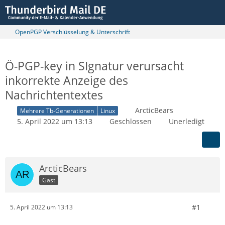
OpenPGP Verschlüsselung & Unterschrift
Ö-PGP-key in SIgnatur verursacht
inkorrekte Anzeige des
Nachrichtentextes
ArcticBears
Mehrere Tb-Generationen
Linux
5. April 2022 um 13:13
Geschlossen
Unerledigt
ArcticBears
Gast
#1
5. April 2022 um 13:13