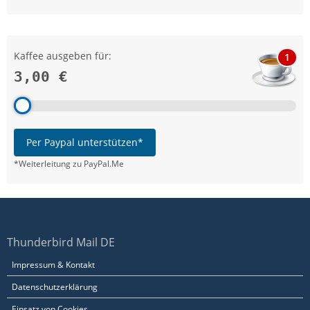
Kaffee ausgeben für:
1
3,00 €
Per Paypal unterstützen*
*Weiterleitung zu PayPal.Me
Thunderbird Mail DE
Impressum & Kontakt
Datenschutzerklärung
Einsatz von Cookies