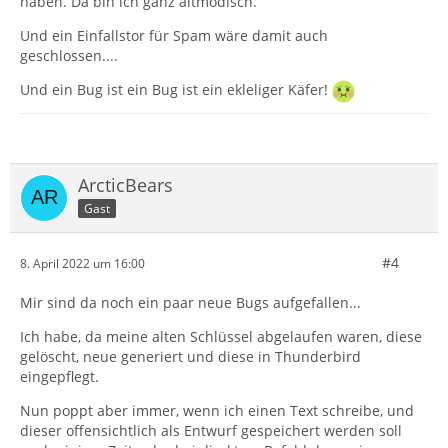
haben. Da bin ich ganz altmodisch.
Und ein Einfallstor für Spam wäre damit auch
geschlossen....
Und ein Bug ist ein Bug ist ein ekleliger Käfer!
ArcticBears
Gast
#4
8. April 2022 um 16:00
Mir sind da noch ein paar neue Bugs aufgefallen...
Ich habe, da meine alten Schlüssel abgelaufen waren, diese
gelöscht, neue generiert und diese in Thunderbird
eingepflegt.
Nun poppt aber immer, wenn ich einen Text schreibe, und
dieser offensichtlich als Entwurf gespeichert werden soll