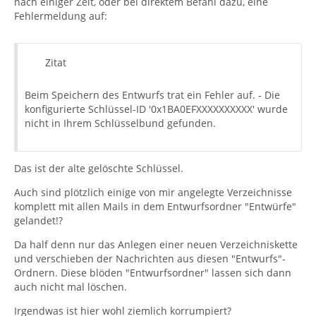
nach einiger Zeit, oder bei direktem Befahl dazu, eine
Fehlermeldung auf:
Zitat
Beim Speichern des Entwurfs trat ein Fehler auf. - Die
konfigurierte Schlüssel-ID '0x1BA0EFXXXXXXXXXX' wurde
nicht in Ihrem Schlüsselbund gefunden.
Das ist der alte gelöschte Schlüssel.
Auch sind plötzlich einige von mir angelegte Verzeichnisse
komplett mit allen Mails in dem Entwurfsordner "Entwürfe"
gelandet!?
Da half denn nur das Anlegen einer neuen Verzeichniskette
und verschieben der Nachrichten aus diesen "Entwurfs"-
Ordnern. Diese blöden "Entwurfsordner" lassen sich dann
auch nicht mal löschen.
Irgendwas ist hier wohl ziemlich korrumpiert?