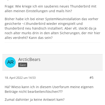
Frage: Wie kriege ich ein sauberes neues Thunderbird mit
allen meinen Einstellungen und mails hin?
Bisher habe ich bei einer SystemNeuInstallation das vorher
gesicherte ~/.thunderbird wieder eingespielt und
thunderbird neu händisch installiert. Aber vlt. steckt da ja
noch alter murks drin in den alten Sicherungen, der mir hier
alles verdreht? Kann das sein?
ArcticBears
Gast
#5
18. April 2022 um 14:53
Hä? Wieso kann ich in diesem Userforum meine eigenen
Beiträge nicht bearbeiten/löschen???
Zumal dahinter ja keine Antwort kam?