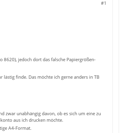
#1
o 8620), jedoch dort das falsche Papiergrößen-
 lästig finde. Das möchte ich gerne anders in TB
 und zwar unabhängig davon, ob es sich um eine zu
lkonto aus ich drucken möchte.
htige A4-Format.