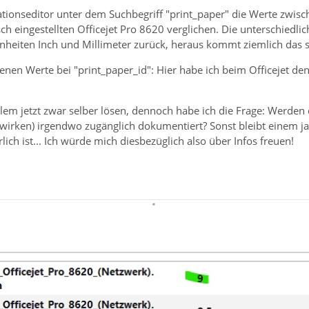
ationseditor unter dem Suchbegriff "print_paper" die Werte zwis
h eingestellten Officejet Pro 8620 verglichen. Die unterschiedlic
heiten Inch und Millimeter zurück, heraus kommt ziemlich das s
enen Werte bei "print_paper_id": Hier habe ich beim Officejet den
lem jetzt zwar selber lösen, dennoch habe ich die Frage: Werden
wirken) irgendwo zugänglich dokumentiert? Sonst bleibt einem ja
lich ist... Ich würde mich diesbezüglich also über Infos freuen!