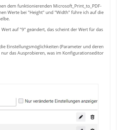
chen dem funktionierenden Microsoft_Print_to_PDF-
hen Werte bei "Height" und "Width" führe ich auf die
elbe.
 Wert auf "9" geändert, das scheint der Wert für das
 die Einstellungsmöglichkeiten (Parameter und deren
 nur das Ausprobieren, was im Konfigurationseditor