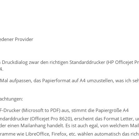
edener Provider
 Druckdialog zwar den richtigen Standarddrucker (HP Officejet Pr
4.
al aufpassen, das Papierformat auf A4 umzustellen, was ich sehr
achtungen:
-Drucker (Microsoft to PDF) aus, stimmt die Papiergröße A4
ndarddrucker (Officejet Pro 8620), erscheint das Format Letter,
er einen Mailanhang handelt. Es ist auch egal, von welchem Mai
ramme wie LibreOffice, Firefox, etc. wählen automatisch das ric