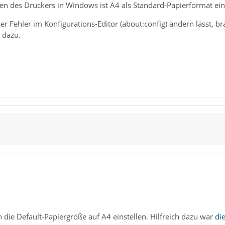
gen des Druckers in Windows ist A4 als Standard-Papierformat eing
der Fehler im Konfigurations-Editor (about:config) ändern lässt, b
 dazu.
 die Default-Papiergröße auf A4 einstellen. Hilfreich dazu war
di