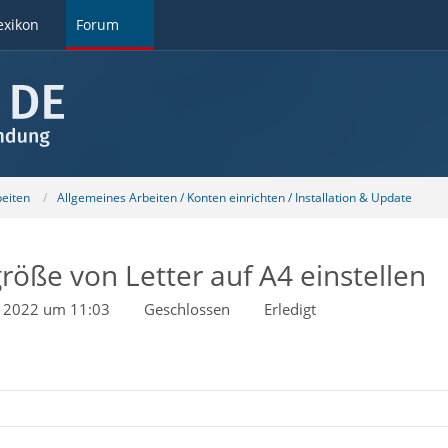
exikon
Forum
beiten
Allgemeines Arbeiten / Konten einrichten / Installation & Update
röße von Letter auf A4 einstellen
il 2022 um 11:03
Geschlossen
Erledigt