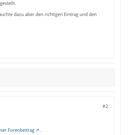
estellt.
räuchte dazu aber den richtigen Eintrag und den
#2
eser Forenbeitrag
.