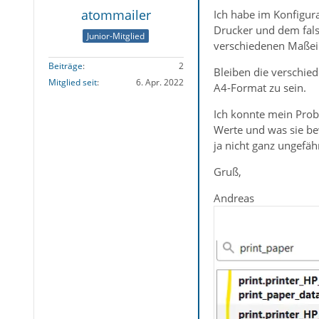
atommailer
Ich habe im Konfigur
Drucker und dem falsc
Junior-Mitglied
verschiedenen Maßein
Beiträge
2
Bleiben die verschied
Mitglied seit
6. Apr. 2022
A4-Format zu sein.
Ich konnte mein Prob
Werte und was sie be
ja nicht ganz ungefähr
Gruß,
Andreas