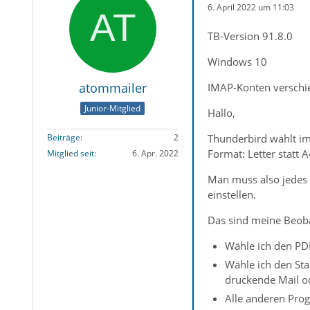
6. April 2022 um 11:03
TB-Version 91.8.0
Windows 10
atommailer
IMAP-Konten verschi
Junior-Mitglied
Hallo,
Thunderbird wählt im
Beiträge
2
Format: Letter statt A
Mitglied seit
6. Apr. 2022
Man muss also jedes M
einstellen.
Das sind meine Beob
Wähle ich den PDF
Wähle ich den Sta
druckende Mail od
Alle anderen Prog