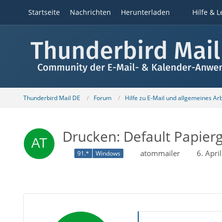
Startseite
Nachrichten
Herunterladen
Hilfe & L
Thunderbird Mail DE
Forum
Hilfe zu E-Mail und allgemeines Ar
Drucken: Default Papierg
atommailer
6. Apr
91.*
Windows