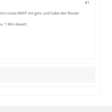
#1
Mbit/s nutze IMAP mit gmx und habe den Router
ca. 1 Min dauert.