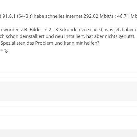
d 91.8.1 (64-Bit) habe schnelles Internet 292,02 Mbit/s : 46,71 
 wurden z.B. Bilder in 2 - 3 Sekunden verschickt, was jetzt aber 
 schon deinstalliert und neu Installiert, hat aber nichts genützt.
 Spezialisten das Problem und kann mir helfen?
burg