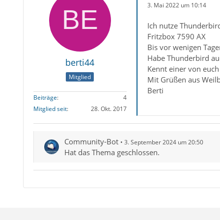
3. Mai 2022 um 10:14
Ich nutze Thunderbir
Fritzbox 7590 AX
Bis vor wenigen Tagen
Habe Thunderbird auch
berti44
Kennt einer von euch
Mitglied
Mit Grüßen aus Weil
Berti
Beiträge
4
Mitglied seit
28. Okt. 2017
Community-Bot
3. September 2024 um 20:50
Hat das Thema geschlossen.