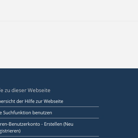
fe zu dieser Webseite
ersicht der Hilfe zur Webseite
e Suchfunktion benutzen
ren-Benutzerkonto - Erstellen (Neu
gistrieren)