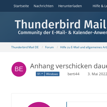
Startseite
Nachrichten
Herunterladen
Hilfe & L
Thunderbird Mail DE
Forum
Hilfe zu E-Mail und allgemeines Ar
Anhang verschicken dauer
berti44
3. Mai 202
91.*
Windows