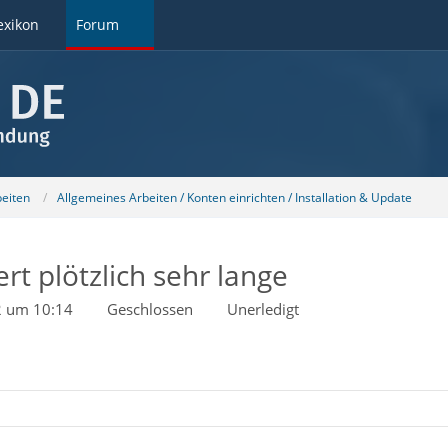
exikon
Forum
beiten
Allgemeines Arbeiten / Konten einrichten / Installation & Update
t plötzlich sehr lange
2 um 10:14
Geschlossen
Unerledigt