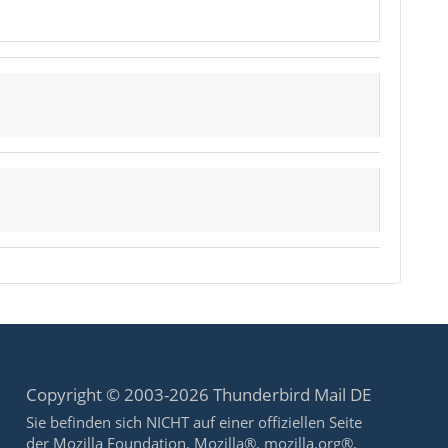
Copyright © 2003-2026 Thunderbird Mail DE
Sie befinden sich NICHT auf einer offiziellen Seite
der Mozilla Foundation. Mozilla®, mozilla.org®,