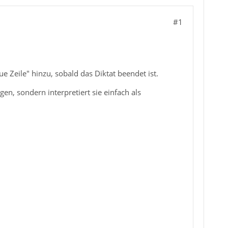
#1
e Zeile" hinzu, sobald das Diktat beendet ist.
en, sondern interpretiert sie einfach als