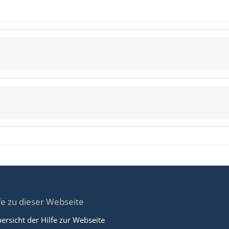
fe zu dieser Webseite
ersicht der Hilfe zur Webseite