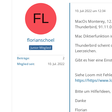
10. Juli 2022 um 12:34
MacOs Monterey, 12.
Thunderbird, 91.11.0 
Mac Diktierfunktion i
florianschoel
Thunderbird scheint d
Junior-Mitglied
Leerzeichen.
Beiträge
2
Gibt es hier eine Eins
Mitglied seit
10. Jul. 2022
Siehe Loom mit Fehl
https://https//www
Bitte um Hilfe/Ideen,
Danke
Florian