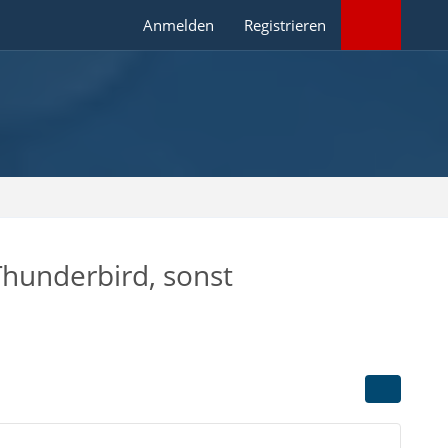
Anmelden
Registrieren
Thunderbird, sonst