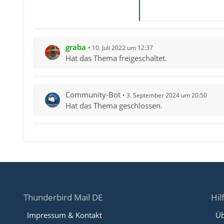
graba
10. Juli 2022 um 12:37
Hat das Thema freigeschaltet.
Community-Bot
3. September 2024 um 20:50
Hat das Thema geschlossen.
Thunderbird Mail DE
Hil
Impressum & Kontakt
Üb