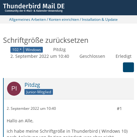
Allgemeines Arbeiten / Konten einrichten / Installation & Update
Schriftgröße zurücksetzen
Pitdzg
102.*
Windows
2. September 2022 um 10:40
Geschlossen
Erledigt
Pitdzg
Junior-Mitglied
#1
2. September 2022 um 10:40
Hallo an Alle,
ich habe meine Schriftgröße in Thunderbird ( Windows 10)