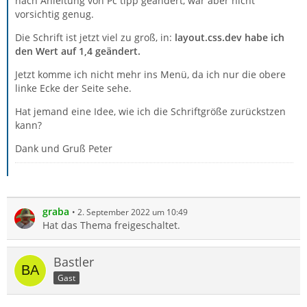
nach Anleitung von Pc tipp geändert, war aber nicht
vorsichtig genug.
Die Schrift ist jetzt viel zu groß, in:
layout.css.dev habe ich
den Wert auf 1,4 geändert.
Jetzt komme ich nicht mehr ins Menü, da ich nur die obere
linke Ecke der Seite sehe.
Hat jemand eine Idee, wie ich die Schriftgröße zurückstzen
kann?
Dank und Gruß Peter
graba
2. September 2022 um 10:49
Hat das Thema freigeschaltet.
Bastler
Gast