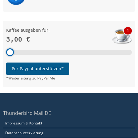
Kaffee ausgeben für:
1
3,00 €
Per Paypal unterstützen*
*Weiterleitung zu PayPal.Me
Thunderbird Mail DE
Impressum & Kontakt
Datenschutzerklärung