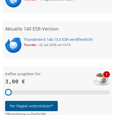
Aktuelle 140 ESR-Version
Thunderbird 140.13.0 ESR veröffentlicht
Thunder
22. Juli 2026 um 19:16
Kaffee ausgeben für:
1
3,00 €
Per Paypal unterstützen*
*Weiterleitung zu PayPal.Me