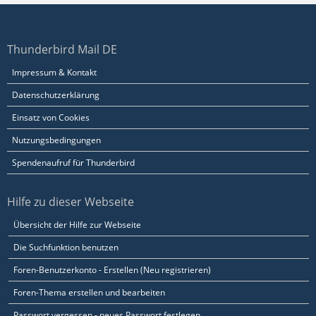
Thunderbird Mail DE
Impressum & Kontakt
Datenschutzerklärung
Einsatz von Cookies
Nutzungsbedingungen
Spendenaufruf für Thunderbird
Hilfe zu dieser Webseite
Übersicht der Hilfe zur Webseite
Die Suchfunktion benutzen
Foren-Benutzerkonto - Erstellen (Neu registrieren)
Foren-Thema erstellen und bearbeiten
Passwort vergessen - neues Passwort festlegen