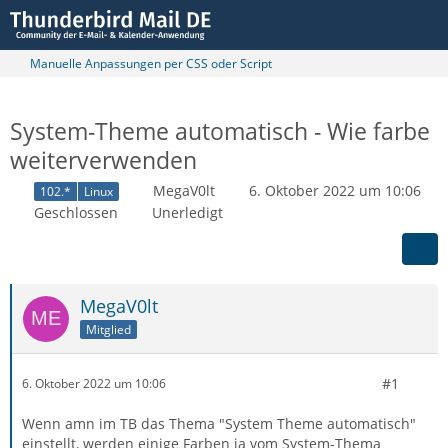
Manuelle Anpassungen per CSS oder Script
System-Theme automatisch - Wie farbe
weiterverwenden
MegaV0lt
6. Oktober 2022 um 10:06
102.*
Linux
Geschlossen
Unerledigt
MegaV0lt
Mitglied
#1
6. Oktober 2022 um 10:06
Wenn amn im TB das Thema "System Theme automatisch"
einstellt, werden einige Farben ja vom System-Thema