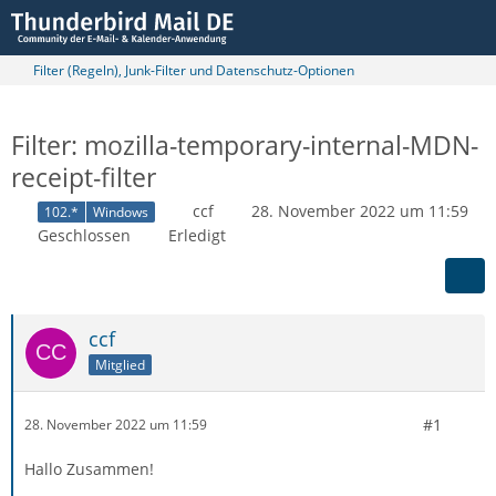
Filter (Regeln), Junk-Filter und Datenschutz-Optionen
Filter: mozilla-temporary-internal-MDN-
receipt-filter
ccf
28. November 2022 um 11:59
102.*
Windows
Geschlossen
Erledigt
ccf
Mitglied
#1
28. November 2022 um 11:59
Hallo Zusammen!