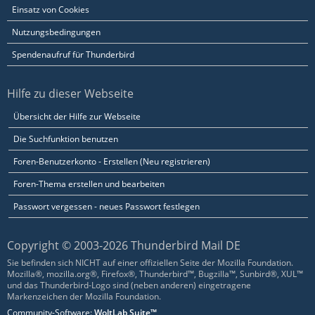
Einsatz von Cookies
Nutzungsbedingungen
Spendenaufruf für Thunderbird
Hilfe zu dieser Webseite
Übersicht der Hilfe zur Webseite
Die Suchfunktion benutzen
Foren-Benutzerkonto - Erstellen (Neu registrieren)
Foren-Thema erstellen und bearbeiten
Passwort vergessen - neues Passwort festlegen
Copyright © 2003-2026 Thunderbird Mail DE
Sie befinden sich NICHT auf einer offiziellen Seite der Mozilla Foundation.
Mozilla®, mozilla.org®, Firefox®, Thunderbird™, Bugzilla™, Sunbird®, XUL™
und das Thunderbird-Logo sind (neben anderen) eingetragene
Markenzeichen der Mozilla Foundation.
Community-Software:
WoltLab Suite™