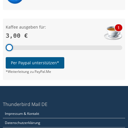
Kaffee ausgeben für:
1
3,00 €
Per Paypal unterstützen*
*Weiterleitung zu PayPal.Me
Thunderbird Mail DE
Impressum & Kontakt
Datenschutzerklärung