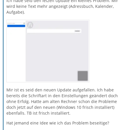
Ich habe seid den letzen Update ein kleines Problem. Mir
wird keine Text mehr angezeigt (Adressbuch, Kalender,
Aufgabe).
Mir ist es seid den neuen Update aufgefallen. Ich habe
bereits die Schriftart in den Einstellungen geändert doch
ohne Erfolg. Hatte am alten Rechner schon die Probleme
doch jetzt auf den neuen (Windows 10 frisch installiert)
ebenfalls. TB ist frisch installiert.
Hat jemand eine Idee wie ich das Problem beseitige?