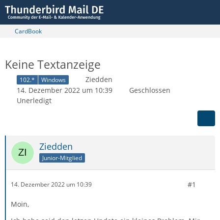
CardBook
Keine Textanzeige
Ziedden
102.*
Windows
14. Dezember 2022 um 10:39
Geschlossen
Unerledigt
Ziedden
Junior-Mitglied
#1
14. Dezember 2022 um 10:39
Moin,