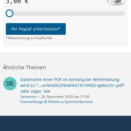
3,00 €
Per Paypal unterstützen*
*Weiterleitung zu PayPal.Me
Ähnliche Themen
Dateiname einer PDF im Anhang bei Weiterleitung
wird zu "...un%64%20%44%61%74%65<gekürzt>.pdf"
oder sogar .dat
Sehvornix
24. November 2020 um 11:30
Dateianhänge & Filelink zu Speicherdiensten