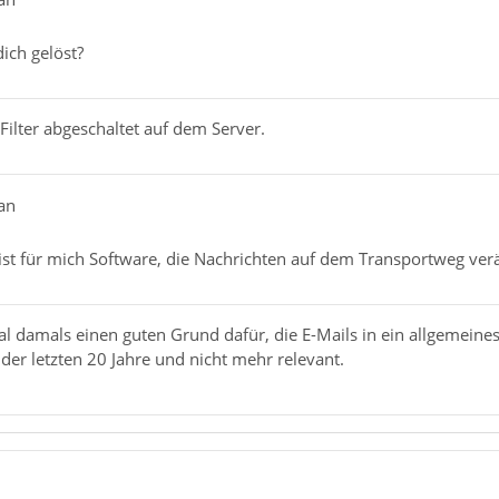
dich gelöst?
ilter abgeschaltet auf dem Server.
an
st für mich Software, die Nachrichten auf dem Transportweg verä
al damals einen guten Grund dafür, die E-Mails in ein allgemeine
der letzten 20 Jahre und nicht mehr relevant.