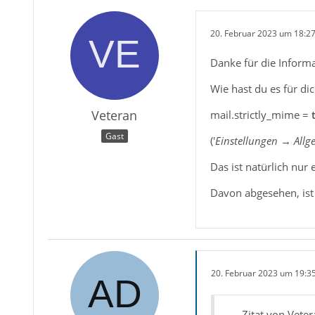
20. Februar 2023 um 18:2
Danke für die Informa
Wie hast du es für di
Veteran
mail.strictly_mime =
Gast
('
Einstellungen → Allg
Das ist natürlich nur e
Davon abgesehen, ist
20. Februar 2023 um 19:3
Zitat von Veter