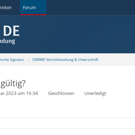
exikon
Forum
nische Signatur
S/MIME Verschlüsselung & Unterschrift
gültig?
uar 2023 um 16:34
Geschlossen
Unerledigt