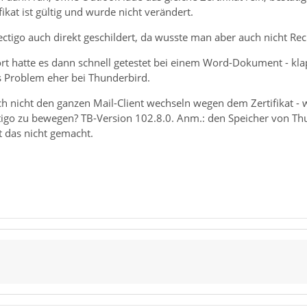
ikat ist gültig und wurde nicht verändert.
ctigo auch direkt geschildert, da wusste man aber auch nicht Rec
rt hatte es dann schnell getestet bei einem Word-Dokument - kl
as Problem eher bei Thunderbird.
h nicht den ganzen Mail-Client wechseln wegen dem Zertifikat 
tigo zu bewegen? TB-Version 102.8.0. Anm.: den Speicher von Thu
t das nicht gemacht.