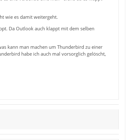
ht wie es damit weitergeht.
appt. Da Outlook auch klappt mit dem selben
- was kann man machen um Thunderbird zu einer
nderbird habe ich auch mal vorsorglich gelöscht,