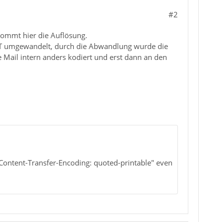
#2
kommt hier die Auflösung.
7BIT umgewandelt, durch die Abwandlung wurde die
ie Mail intern anders kodiert und erst dann an den
ontent-Transfer-Encoding: quoted-printable" even