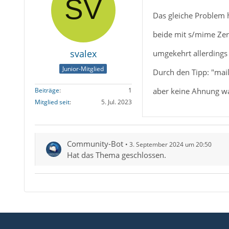
Das gleiche Problem h
beide mit s/mime Zert
svalex
umgekehrt allerdings 
Junior-Mitglied
Durch den Tipp: "mai
aber keine Ahnung wa
Beiträge
1
Mitglied seit
5. Jul. 2023
Community-Bot
3. September 2024 um 20:50
Hat das Thema geschlossen.