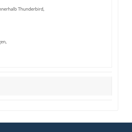
innerhalb Thunderbird,
gen,