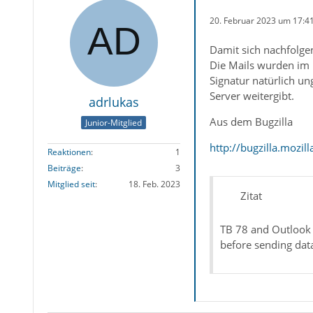
20. Februar 2023 um 17:4
Damit sich nachfolge
Die Mails wurden im 
Signatur natürlich un
Server weitergibt.
adrlukas
Aus dem Bugzilla
Junior-Mitglied
http://bugzilla.mozi
Reaktionen
1
Beiträge
3
Mitglied seit
18. Feb. 2023
Zitat
TB 78 and Outlook 
before sending data