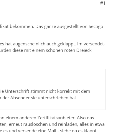
#1
ifikat bekommen. Das ganze ausgestellt von Sectigo
es hat augenscheinlich auch geklappt. Im versendet-
wurden diese mit einem schönen roten Dreieck
 Die Unterschrift stimmt nicht korrekt mit dem
 der Absender sie unterschrieben hat.
on einem anderen Zertifikatsanbieter. Also das
en, erneut rauslöschen und reinladen, alles in etwa
ge es und versende eine Mail - siehe da es klappt