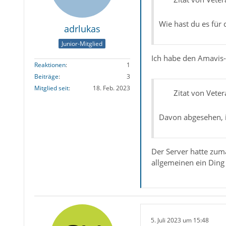
Wie hast du es für 
adrlukas
Junior-Mitglied
Ich habe den Amavis-F
Reaktionen
1
Beiträge
3
Mitglied seit
18. Feb. 2023
Zitat von Veter
Davon abgesehen, i
Der Server hatte zum
allgemeinen ein Ding 
5. Juli 2023 um 15:48