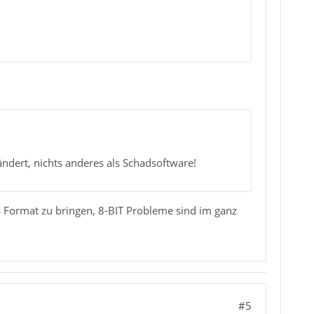
ndert, nichts anderes als Schadsoftware!
s Format zu bringen, 8-BIT Probleme sind im ganz
#5