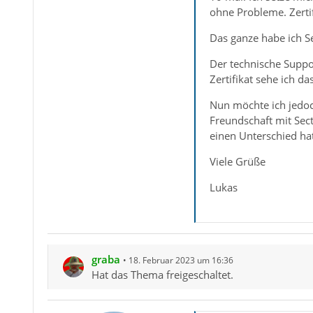
ohne Probleme. Zertif
Das ganze habe ich Se
Der technische Suppo
Zertifikat sehe ich d
Nun möchte ich jedoc
Freundschaft mit Sec
einen Unterschied ha
Viele Grüße
Lukas
graba
18. Februar 2023 um 16:36
Hat das Thema freigeschaltet.