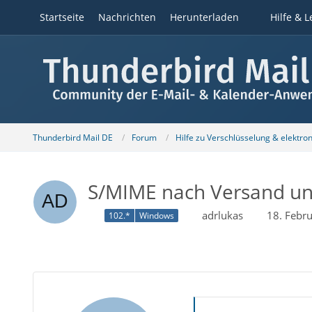
Startseite
Nachrichten
Herunterladen
Hilfe & L
Thunderbird Mail DE
Forum
Hilfe zu Verschlüsselung & elektro
S/MIME nach Versand un
adrlukas
18. Febr
102.*
Windows