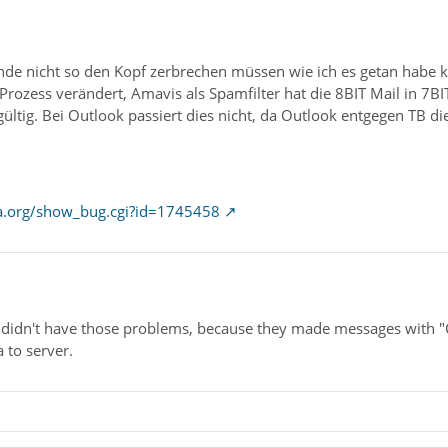
1
nde nicht so den Kopf zerbrechen müssen wie ich es getan habe 
Prozess verändert, Amavis als Spamfilter hat die 8BIT Mail in 
gültig. Bei Outlook passiert dies nicht, da Outlook entgegen TB d
lla.org/show_bug.cgi?id=1745458
didn't have those problems, because they made messages with "C
 to server.