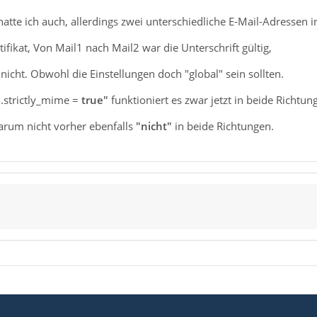
atte ich auch, allerdings zwei unterschiedliche E-Mail-Adressen 
ifikat, Von Mail1 nach Mail2 war die Unterschrift gültig,
nicht. Obwohl die Einstellungen doch "global" sein sollten.
l.strictly_mime =
true"
funktioniert es zwar jetzt in beide Richtun
rum nicht vorher ebenfalls
"nicht"
in beide Richtungen.