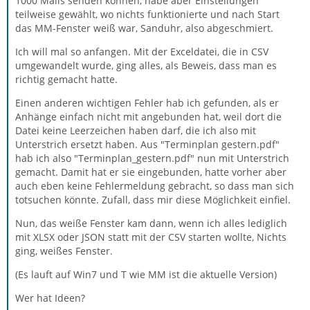
1000 Mails senden können, habe aber Einstellungen
teilweise gewählt, wo nichts funktionierte und nach Start
das MM-Fenster weiß war, Sanduhr, also abgeschmiert.
Ich will mal so anfangen. Mit der Exceldatei, die in CSV
umgewandelt wurde, ging alles, als Beweis, dass man es
richtig gemacht hatte.
Einen anderen wichtigen Fehler hab ich gefunden, als er
Anhänge einfach nicht mit angebunden hat, weil dort die
Datei keine Leerzeichen haben darf, die ich also mit
Unterstrich ersetzt haben. Aus "Terminplan gestern.pdf"
hab ich also "Terminplan_gestern.pdf" nun mit Unterstrich
gemacht. Damit hat er sie eingebunden, hatte vorher aber
auch eben keine Fehlermeldung gebracht, so dass man sich
totsuchen könnte. Zufall, dass mir diese Möglichkeit einfiel.
Nun, das weiße Fenster kam dann, wenn ich alles lediglich
mit XLSX oder JSON statt mit der CSV starten wollte, Nichts
ging, weißes Fenster.
(Es lauft auf Win7 und T wie MM ist die aktuelle Version)
Wer hat Ideen?