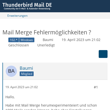
Erweiterungen
Mail Merge Fehlermöglichkeiten ?
Baumi
19. April 2023 um 21:02
102.*
Windows
Geschlossen
Unerledigt
Baumi
Mitglied
#1
19. April 2023 um 21:02
Hallo,
Habe mit Mail Merge herumexperimenteiert und schon