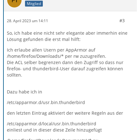
Mitglied
#3
28. April 2023 um 14:11
So, ich habe eine nicht sehr elegante aber immerhin eine
Lösung gefunden die erst mal hilft:
Ich erlaube allen Usern per AppArmor auf
/home/firefox/Downloads/* per rw zuzugreifen.
Die ACL selber begrenzen dann den Zugriff so dass nur
firefox- und thunderbird-User darauf zugreifen können
sollten.
Dazu habe ich in
/etc/apparmor.d/usr.bin.thunderbird
den letzten Eintrag aktiviert der weitere Regeln aus der
/etc/apparmor.d/local/usr.bin.thunderbird
einliest und in dieser diese Zeile hinzugefügt