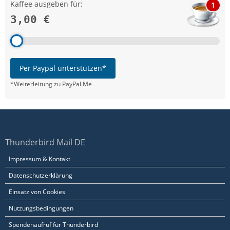
Kaffee ausgeben für:
1
3,00 €
Per Paypal unterstützen*
*Weiterleitung zu PayPal.Me
Thunderbird Mail DE
Impressum & Kontakt
Datenschutzerklärung
Einsatz von Cookies
Nutzungsbedingungen
Spendenaufruf für Thunderbird