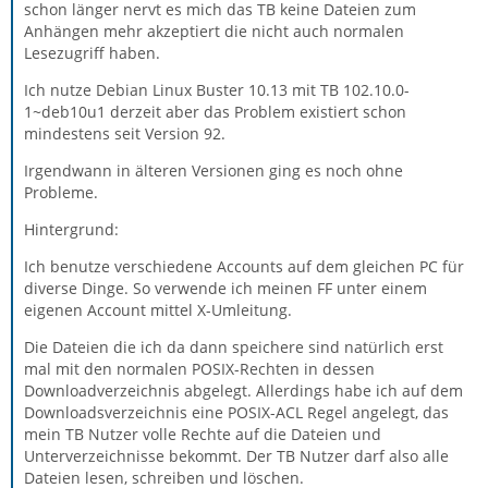
schon länger nervt es mich das TB keine Dateien zum
Anhängen mehr akzeptiert die nicht auch normalen
Lesezugriff haben.
Ich nutze Debian Linux Buster 10.13 mit TB 102.10.0-
1~deb10u1 derzeit aber das Problem existiert schon
mindestens seit Version 92.
Irgendwann in älteren Versionen ging es noch ohne
Probleme.
Hintergrund:
Ich benutze verschiedene Accounts auf dem gleichen PC für
diverse Dinge. So verwende ich meinen FF unter einem
eigenen Account mittel X-Umleitung.
Die Dateien die ich da dann speichere sind natürlich erst
mal mit den normalen POSIX-Rechten in dessen
Downloadverzeichnis abgelegt. Allerdings habe ich auf dem
Downloadsverzeichnis eine POSIX-ACL Regel angelegt, das
mein TB Nutzer volle Rechte auf die Dateien und
Unterverzeichnisse bekommt. Der TB Nutzer darf also alle
Dateien lesen, schreiben und löschen.