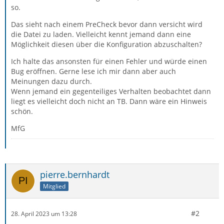
so.
Das sieht nach einem PreCheck bevor dann versicht wird
die Datei zu laden. Vielleicht kennt jemand dann eine
Möglichkeit diesen über die Konfiguration abzuschalten?
Ich halte das ansonsten für einen Fehler und würde einen
Bug eröffnen. Gerne lese ich mir dann aber auch
Meinungen dazu durch.
Wenn jemand ein gegenteiliges Verhalten beobachtet dann
Test
liegt es vielleicht doch nicht an TB. Dann wäre ein Hinweis
schön.
MfG
pierre.bernhardt
Mitglied
#2
28. April 2023 um 13:28