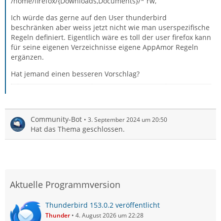
/home/firefox/{Downloads,Documents}/* rw,
Ich würde das gerne auf den User thunderbird
beschränken aber weiss jetzt nicht wie man userspezifische
Regeln definiert. Eigentlich wäre es toll der user firefox kann
für seine eigenen Verzeichnisse eigene AppAmor Regeln
ergänzen.
Hat jemand einen besseren Vorschlag?
Community-Bot
3. September 2024 um 20:50
Hat das Thema geschlossen.
Aktuelle Programmversion
Thunderbird 153.0.2 veröffentlicht
Thunder
4. August 2026 um 22:28