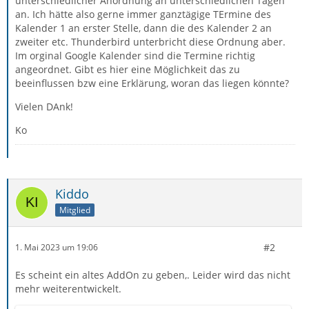
unterschiedlicher Anordnung an unterschiedlichen Tagen
an. Ich hätte also gerne immer ganztägige TErmine des
Kalender 1 an erster Stelle, dann die des Kalender 2 an
zweiter etc. Thunderbird unterbricht diese Ordnung aber.
Im orginal Google Kalender sind die Termine richtig
angeordnet. Gibt es hier eine Möglichkeit das zu
beeinflussen bzw eine Erklärung, woran das liegen könnte?
Vielen DAnk!
Ko
Kiddo
Mitglied
#2
1. Mai 2023 um 19:06
Es scheint ein altes AddOn zu geben,. Leider wird das nicht
mehr weiterentwickelt.