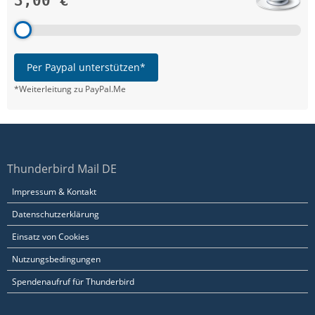
3,00 €
Per Paypal unterstützen*
*Weiterleitung zu PayPal.Me
Thunderbird Mail DE
Impressum & Kontakt
Datenschutzerklärung
Einsatz von Cookies
Nutzungsbedingungen
Spendenaufruf für Thunderbird