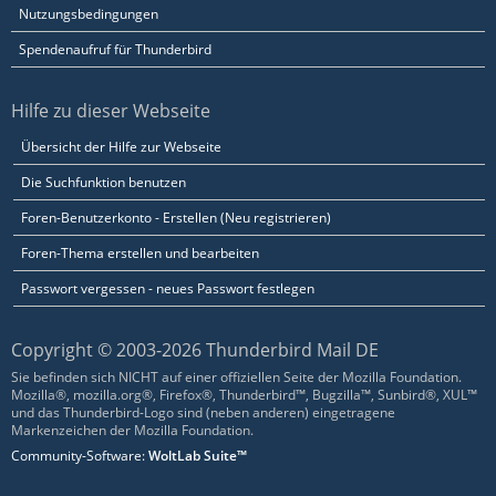
Nutzungsbedingungen
Spendenaufruf für Thunderbird
Hilfe zu dieser Webseite
Übersicht der Hilfe zur Webseite
Die Suchfunktion benutzen
Foren-Benutzerkonto - Erstellen (Neu registrieren)
Foren-Thema erstellen und bearbeiten
Passwort vergessen - neues Passwort festlegen
Copyright © 2003-2026 Thunderbird Mail DE
Sie befinden sich NICHT auf einer offiziellen Seite der Mozilla Foundation.
Mozilla®, mozilla.org®, Firefox®, Thunderbird™, Bugzilla™, Sunbird®, XUL™
und das Thunderbird-Logo sind (neben anderen) eingetragene
Markenzeichen der Mozilla Foundation.
Community-Software:
WoltLab Suite™