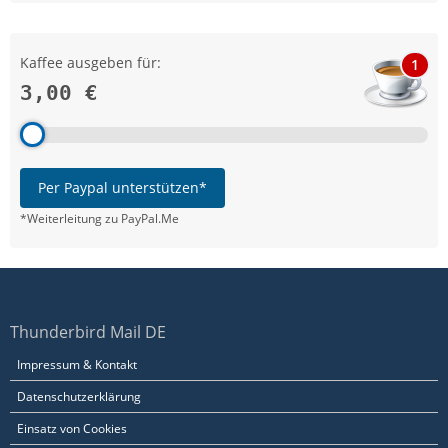
Kaffee ausgeben für:
1
3,00 €
Per Paypal unterstützen*
*Weiterleitung zu PayPal.Me
Thunderbird Mail DE
Impressum & Kontakt
Datenschutzerklärung
Einsatz von Cookies