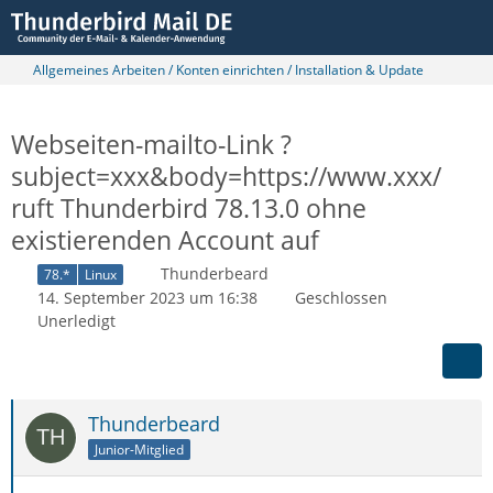
Allgemeines Arbeiten / Konten einrichten / Installation & Update
Webseiten-mailto-Link ?
subject=xxx&body=https://www.xxx/
ruft Thunderbird 78.13.0 ohne
existierenden Account auf
Thunderbeard
78.*
Linux
14. September 2023 um 16:38
Geschlossen
Unerledigt
Thunderbeard
Junior-Mitglied