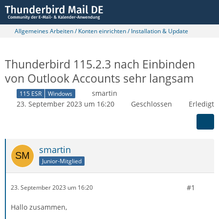
Allgemeines Arbeiten / Konten einrichten / Installation & Update
Thunderbird 115.2.3 nach Einbinden
von Outlook Accounts sehr langsam
smartin
115 ESR
Windows
23. September 2023 um 16:20
Geschlossen
Erledigt
smartin
Junior-Mitglied
#1
23. September 2023 um 16:20
Hallo zusammen,