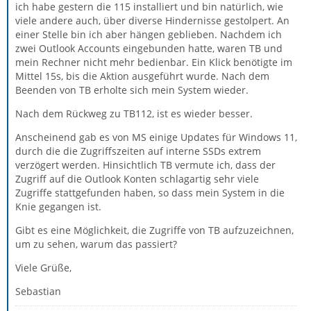
ich habe gestern die 115 installiert und bin natürlich, wie
viele andere auch, über diverse Hindernisse gestolpert. An
einer Stelle bin ich aber hängen geblieben. Nachdem ich
zwei Outlook Accounts eingebunden hatte, waren TB und
mein Rechner nicht mehr bedienbar. Ein Klick benötigte im
Mittel 15s, bis die Aktion ausgeführt wurde. Nach dem
Beenden von TB erholte sich mein System wieder.
Nach dem Rückweg zu TB112, ist es wieder besser.
Anscheinend gab es von MS einige Updates für Windows 11,
durch die die Zugriffszeiten auf interne SSDs extrem
verzögert werden. Hinsichtlich TB vermute ich, dass der
Zugriff auf die Outlook Konten schlagartig sehr viele
Zugriffe stattgefunden haben, so dass mein System in die
Knie gegangen ist.
Gibt es eine Möglichkeit, die Zugriffe von TB aufzuzeichnen,
um zu sehen, warum das passiert?
Viele Grüße,
Sebastian