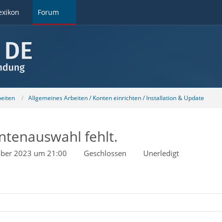
exikon
Forum
beiten
Allgemeines Arbeiten / Konten einrichten / Installation & Update
tenauswahl fehlt.
ober 2023 um 21:00
Geschlossen
Unerledigt