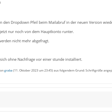
0
 den Dropdown Pfeil beim Mailabruf in der neuen Version wiede
etzt nur noch von dem Hauptkonto runter.
erden nicht mehr abgefragt.
ich ohne Nachfrage vor einer stunde installiert.
 von
graba
(
11. Oktober 2023 um 23:45
) aus folgendem Grund: Schriftgröße ange