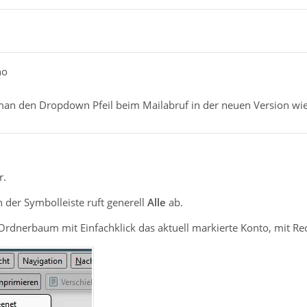
1
no
an den Dropdown Pfeil beim Mailabruf in der neuen Version wie
r.
 der Symbolleiste ruft generell
Alle
ab.
rdnerbaum mit Einfachklick das aktuell markierte Konto, mit Rec