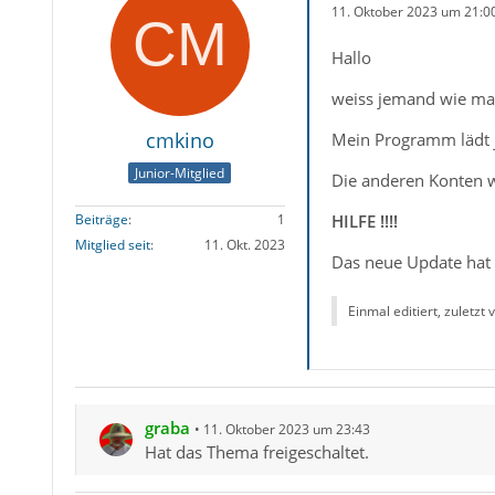
11. Oktober 2023 um 21:0
Hallo
weiss jemand wie man
cmkino
Mein Programm lädt j
Junior-Mitglied
Die anderen Konten w
HILFE !!!!
Beiträge
1
Mitglied seit
11. Okt. 2023
Das neue Update hat s
Einmal editiert, zuletzt
graba
11. Oktober 2023 um 23:43
Hat das Thema freigeschaltet.