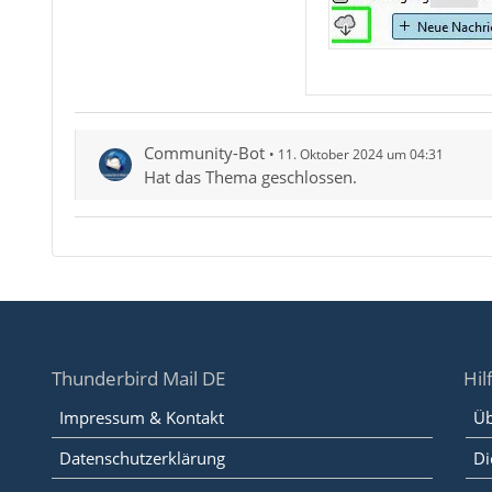
Community-Bot
11. Oktober 2024 um 04:31
Hat das Thema geschlossen.
Thunderbird Mail DE
Hil
Impressum & Kontakt
Üb
Datenschutzerklärung
Di