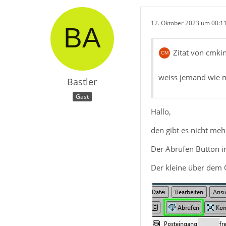
12. Oktober 2023 um 00:1
Zitat von cmki
weiss jemand wie m
Bastler
Gast
Hallo,
den gibt es nicht meh
Der Abrufen Button in
Der kleine über dem O