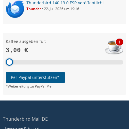
Thunderbird 140.13.0 ESR veröffentlicht
Thunder
22. Juli 2026 um 19:16
Kaffee ausgeben für:
1
3,00 €
Per Paypal unterstützen*
*Weiterleitung zu PayPal.Me
Thunderbird Mail DE
Impressum & Kontakt