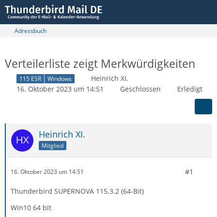
Adressbuch
Verteilerliste zeigt Merkwürdigkeiten
Heinrich XI.
115 ESR
Windows
16. Oktober 2023 um 14:51
Geschlossen
Erledigt
Heinrich XI.
Mitglied
#1
16. Oktober 2023 um 14:51
Thunderbird SUPERNOVA 115.3.2 (64-Bit)
Win10 64 bit