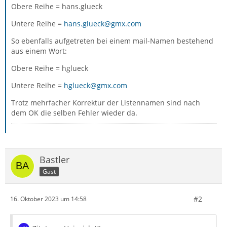
Obere Reihe = hans.glueck
Untere Reihe =
hans.glueck@gmx.com
So ebenfalls aufgetreten bei einem mail-Namen bestehend
aus einem Wort:
Obere Reihe = hglueck
Untere Reihe =
hglueck@gmx.com
Trotz mehrfacher Korrektur der Listennamen sind nach
dem OK die selben Fehler wieder da.
Bastler
Gast
#2
16. Oktober 2023 um 14:58