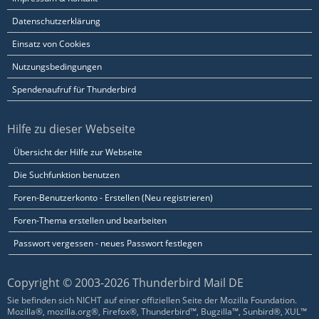
Datenschutzerklärung
Einsatz von Cookies
Nutzungsbedingungen
Spendenaufruf für Thunderbird
Hilfe zu dieser Webseite
Übersicht der Hilfe zur Webseite
Die Suchfunktion benutzen
Foren-Benutzerkonto - Erstellen (Neu registrieren)
Foren-Thema erstellen und bearbeiten
Passwort vergessen - neues Passwort festlegen
Copyright © 2003-2026 Thunderbird Mail DE
Sie befinden sich NICHT auf einer offiziellen Seite der Mozilla Foundation.
Mozilla®, mozilla.org®, Firefox®, Thunderbird™, Bugzilla™, Sunbird®, XUL™