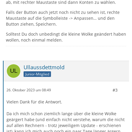
ab, mit rechter Maustaste sind dann Konten zu wählen.
Falls der Button auch jetzt noch nicht zu sehen ist, rechte
Maustaste auf die Symbolleiste -> Anpassen… und den
Button ziehen, Speichern.
Solltest Du doch unbedingt die kleine Wolke geändert haben
wollen, noch einmal melden.
Ullaussdettmold
Junior-Mitglied
#3
26. Oktober 2023 um 08:49
Vielen Dank für die Antwort.
Da ich mich schon ziemlich lange über die kleine Wolke
geärgert habe (und einfach nicht verstehe, warum die nicht
auf allen Rechnern - trotz jeweiligem Update - erschienen
ist), kann ich mich auch noch ein paar Tage länger ärgern