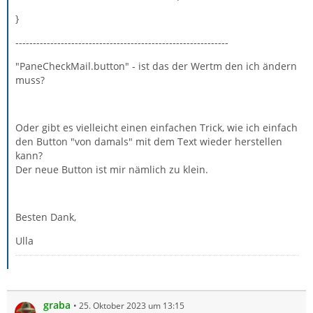
}
-------------------------------------------------------------
"PaneCheckMail.button" - ist das der Wertm den ich ändern
muss?
Oder gibt es vielleicht einen einfachen Trick, wie ich einfach
den Button "von damals" mit dem Text wieder herstellen
kann?
Der neue Button ist mir nämlich zu klein.
Besten Dank,
Ulla
graba
25. Oktober 2023 um 13:15