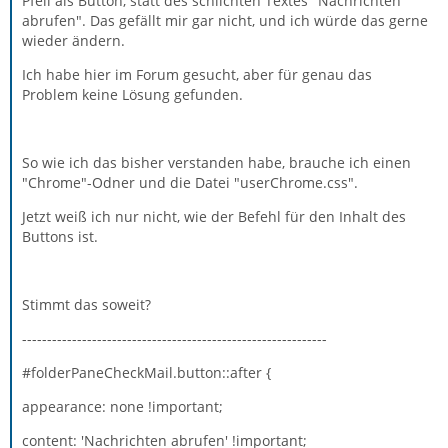
Pfeil als Button, statt des schlichten Textes "Nachrichten
abrufen". Das gefällt mir gar nicht, und ich würde das gerne
wieder ändern.
Ich habe hier im Forum gesucht, aber für genau das
Problem keine Lösung gefunden.
So wie ich das bisher verstanden habe, brauche ich einen
"Chrome"-Odner und die Datei "userChrome.css".
Jetzt weiß ich nur nicht, wie der Befehl für den Inhalt des
Buttons ist.
Stimmt das soweit?
-------------------------------------------------------------
#folderPaneCheckMail.button::after {
appearance: none !important;
content: 'Nachrichten abrufen' !important;