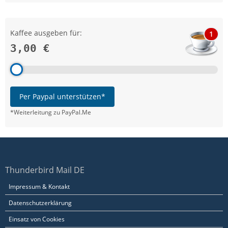
Kaffee ausgeben für:
1
3,00 €
Per Paypal unterstützen*
*Weiterleitung zu PayPal.Me
Thunderbird Mail DE
Impressum & Kontakt
Datenschutzerklärung
Einsatz von Cookies