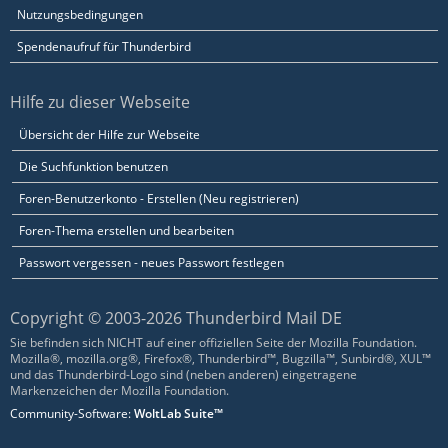
Nutzungsbedingungen
Spendenaufruf für Thunderbird
Hilfe zu dieser Webseite
Übersicht der Hilfe zur Webseite
Die Suchfunktion benutzen
Foren-Benutzerkonto - Erstellen (Neu registrieren)
Foren-Thema erstellen und bearbeiten
Passwort vergessen - neues Passwort festlegen
Copyright © 2003-2026 Thunderbird Mail DE
Sie befinden sich NICHT auf einer offiziellen Seite der Mozilla Foundation.
Mozilla®, mozilla.org®, Firefox®, Thunderbird™, Bugzilla™, Sunbird®, XUL™
und das Thunderbird-Logo sind (neben anderen) eingetragene
Markenzeichen der Mozilla Foundation.
Community-Software:
WoltLab Suite™