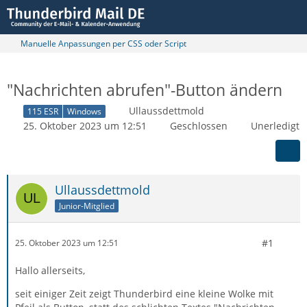
Manuelle Anpassungen per CSS oder Script
"Nachrichten abrufen"-Button ändern
Ullaussdettmold
115 ESR
Windows
25. Oktober 2023 um 12:51
Geschlossen
Unerledigt
Ullaussdettmold
Junior-Mitglied
#1
25. Oktober 2023 um 12:51
Hallo allerseits,
seit einiger Zeit zeigt Thunderbird eine kleine Wolke mit