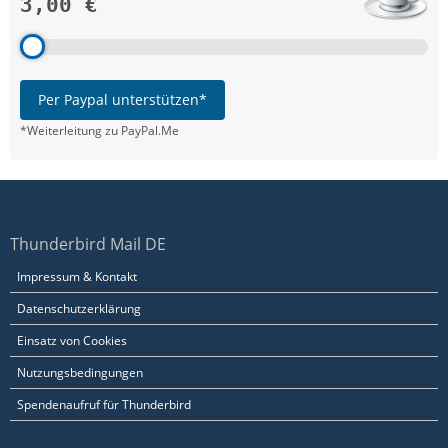
3,00 €
Per Paypal unterstützen*
*Weiterleitung zu PayPal.Me
Thunderbird Mail DE
Impressum & Kontakt
Datenschutzerklärung
Einsatz von Cookies
Nutzungsbedingungen
Spendenaufruf für Thunderbird