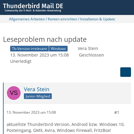
Allgemeines Arbeiten / Konten einrichten / Installation & Update
Leseproblem nach update
Vera Stein
Tb-Version irrelevant
Windows
13. November 2023 um 15:08
Geschlossen
Unerledigt
Vera Stein
Junior-Mitglied
#1
13. November 2023 um 15:08
aktuellste Thunderbird-Version, Android bzw. Windows 10,
Posteingang, GMX, Avira, Windows Firewall, FritzBox!