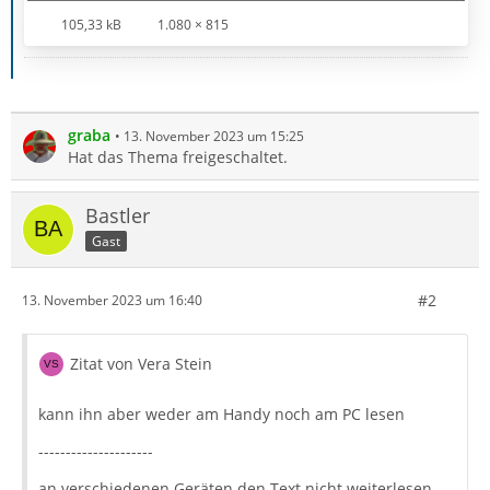
105,33 kB
1.080 × 815
graba
13. November 2023 um 15:25
Hat das Thema freigeschaltet.
Bastler
Gast
#2
13. November 2023 um 16:40
Zitat von Vera Stein
kann ihn aber weder am Handy noch am PC lesen
---------------------
an verschiedenen Geräten den Text nicht weiterlesen