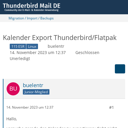
Migration / Import / Backups
Kalender Export Thunderbird/Flatpak
buelentr
115 ESR
Linux
14. November 2023 um 12:37
Geschlossen
Unerledigt
buelentr
Junior-Mitglied
#1
14. November 2023 um 12:37
Hallo,