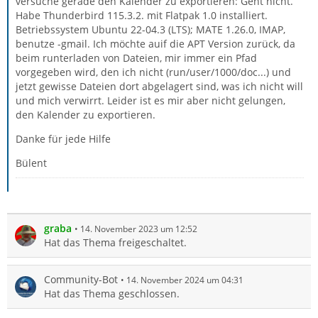
versuche gerade den Kalender zu exportieren: Geht nicht.
Habe Thunderbird 115.3.2. mit Flatpak 1.0 installiert.
Betriebssystem Ubuntu 22-04.3 (LTS); MATE 1.26.0, IMAP,
benutze -gmail. Ich möchte auif die APT Version zurück, da
beim runterladen von Dateien, mir immer ein Pfad
vorgegeben wird, den ich nicht (run/user/1000/doc...) und
jetzt gewisse Dateien dort abgelagert sind, was ich nicht will
und mich verwirrt. Leider ist es mir aber nicht gelungen,
den Kalender zu exportieren.
Danke für jede Hilfe
Bülent
graba
14. November 2023 um 12:52
Hat das Thema freigeschaltet.
Community-Bot
14. November 2024 um 04:31
Hat das Thema geschlossen.