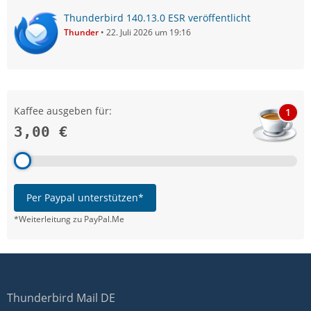
Thunderbird 140.13.0 ESR veröffentlicht
Thunder
22. Juli 2026 um 19:16
Kaffee ausgeben für:
1
3,00 €
Per Paypal unterstützen*
*Weiterleitung zu PayPal.Me
Thunderbird Mail DE