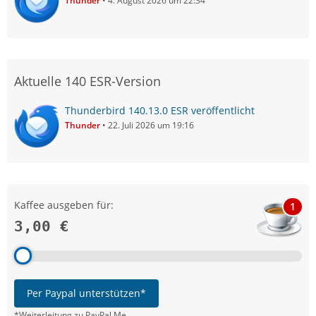
Thunder
4. August 2026 um 22:34
Aktuelle 140 ESR-Version
Thunderbird 140.13.0 ESR veröffentlicht
Thunder
22. Juli 2026 um 19:16
Kaffee ausgeben für:
1
3,00 €
Per Paypal unterstützen*
*Weiterleitung zu PayPal.Me