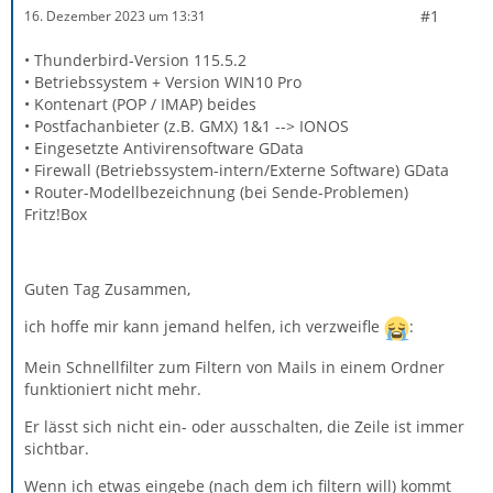
#1
16. Dezember 2023 um 13:31
• Thunderbird-Version 115.5.2
• Betriebssystem + Version WIN10 Pro
• Kontenart (POP / IMAP) beides
• Postfachanbieter (z.B. GMX) 1&1 --> IONOS
• Eingesetzte Antivirensoftware GData
• Firewall (Betriebssystem-intern/Externe Software) GData
• Router-Modellbezeichnung (bei Sende-Problemen)
Fritz!Box
Guten Tag Zusammen,
ich hoffe mir kann jemand helfen, ich verzweifle
:
Mein Schnellfilter zum Filtern von Mails in einem Ordner
funktioniert nicht mehr.
Er lässt sich nicht ein- oder ausschalten, die Zeile ist immer
sichtbar.
Wenn ich etwas eingebe (nach dem ich filtern will) kommt