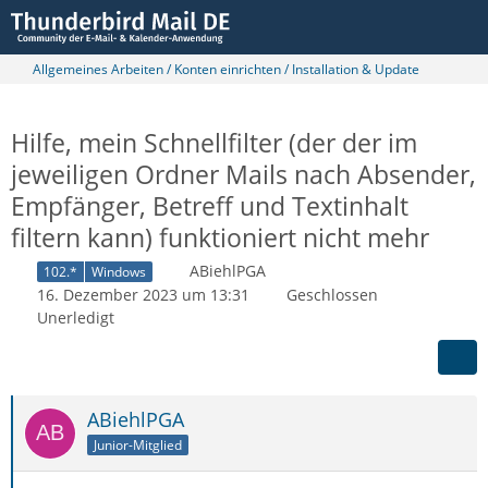
Allgemeines Arbeiten / Konten einrichten / Installation & Update
Hilfe, mein Schnellfilter (der der im
jeweiligen Ordner Mails nach Absender,
Empfänger, Betreff und Textinhalt
filtern kann) funktioniert nicht mehr
ABiehlPGA
102.*
Windows
16. Dezember 2023 um 13:31
Geschlossen
Unerledigt
ABiehlPGA
Junior-Mitglied